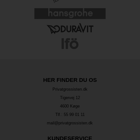
HER FINDER DU OS
Privatgrossisten.dk
Tigervej 12
4600 Køge
Tlf.:
55 99 01 11
mail@privatgrossisten.dk
KUNDESERVICE