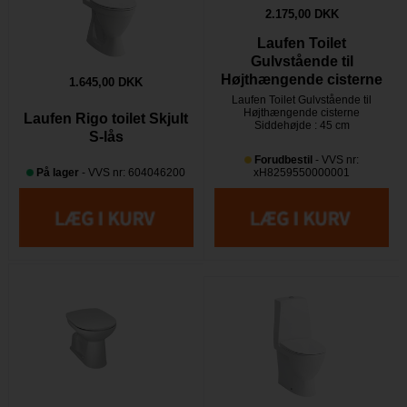
2.175,00 DKK
Laufen Toilet
Gulvstående til
Højthængende cisterne
1.645,00 DKK
Laufen Toilet Gulvstående til
Højthængende cisterne
Laufen Rigo toilet Skjult
Siddehøjde : 45 cm
S-lås
Forudbestil
- VVS nr:
På lager
- VVS nr: 604046200
xH8259550000001