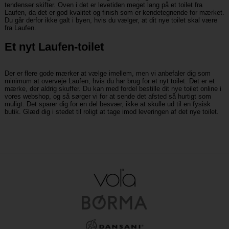
tendenser skifter. Oven i det er levetiden meget lang på et toilet fra
Laufen, da det er god kvalitet og finish som er kendetegnende for mærket.
Du går derfor ikke galt i byen, hvis du vælger, at dit nye toilet skal være
fra Laufen.
Et nyt Laufen-toilet
Der er flere gode mærker at vælge imellem, men vi anbefaler dig som
minimum at overveje Laufen, hvis du har brug for et nyt toilet. Det er et
mærke, der aldrig skuffer. Du kan med fordel bestille dit nye toilet online i
vores webshop, og så sørger vi for at sende det afsted så hurtigt som
muligt. Det sparer dig for en del besvær, ikke at skulle ud til en fysisk
butik. Glæd dig i stedet til roligt at tage imod leveringen af det nye toilet.