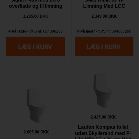
overflade og til limning
Limning Med LCC
BACK TO WALL
overflade
3.295,00 DKK
2.349,00 DKK
På lager
- VVS nr: 604086260
På lager
- VVS nr: 604088260
2.425,00 DKK
Laufen Kompas toilet
2.065,00 DKK
uden Skyllerand med P-