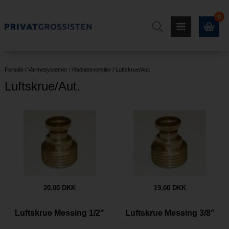
0
Forside
/
Varmesystemer
/
Radiatorventiler
/
Luftskrue/Aut.
Luftskrue/Aut.
20,00 DKK
19,00 DKK
Luftskrue Messing 1/2"
Luftskrue Messing 3/8"