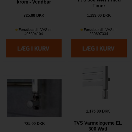
krom - Vendbar
Timer
725,00 DKK
1.399,00 DKK
Forudbestil
- VVS nr:
Forudbestil
- VVS nr:
405394104
330697334
1.175,00 DKK
TVS Varmelegeme EL
725,00 DKK
300 Watt