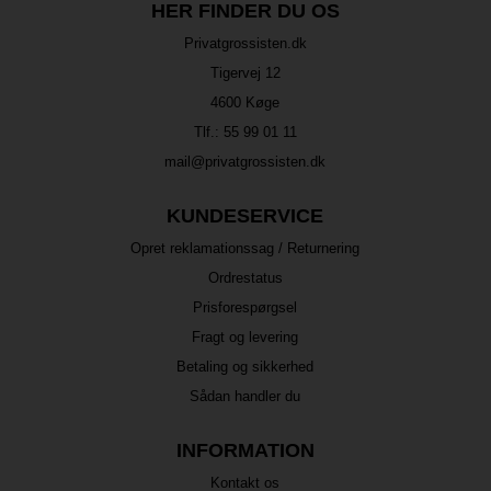
HER FINDER DU OS
Privatgrossisten.dk
Tigervej 12
4600 Køge
Tlf.:
55 99 01 11
mail@privatgrossisten.dk
KUNDESERVICE
Opret reklamationssag / Returnering
Ordrestatus
Prisforespørgsel
Fragt og levering
Betaling og sikkerhed
Sådan handler du
INFORMATION
Kontakt os