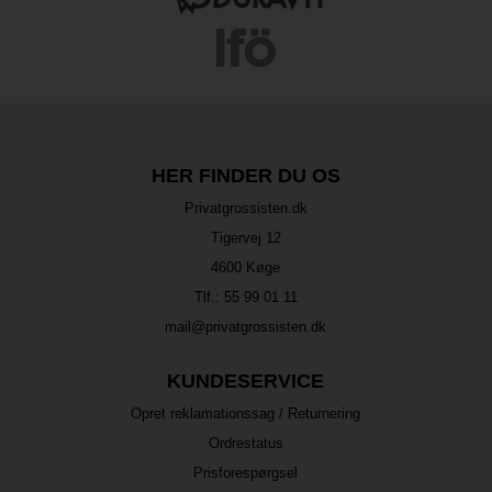
HER FINDER DU OS
Privatgrossisten.dk
Tigervej 12
4600 Køge
Tlf.:
55 99 01 11
mail@privatgrossisten.dk
KUNDESERVICE
Opret reklamationssag / Returnering
Ordrestatus
Prisforespørgsel