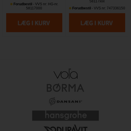
58117xxx
Forudbestil
- VVS nr: HG-nr.
58117000
Forudbestil
- VVS nr: 747336150