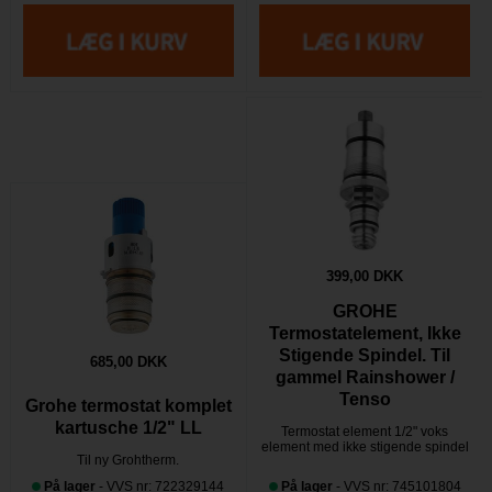
399,00 DKK
GROHE
Termostatelement, Ikke
Stigende Spindel. Til
685,00 DKK
gammel Rainshower /
Tenso
Grohe termostat komplet
kartusche 1/2" LL
Termostat element 1/2" voks
element med ikke stigende spindel
Til ny Grohtherm.
På lager
- VVS nr: 722329144
På lager
- VVS nr: 745101804