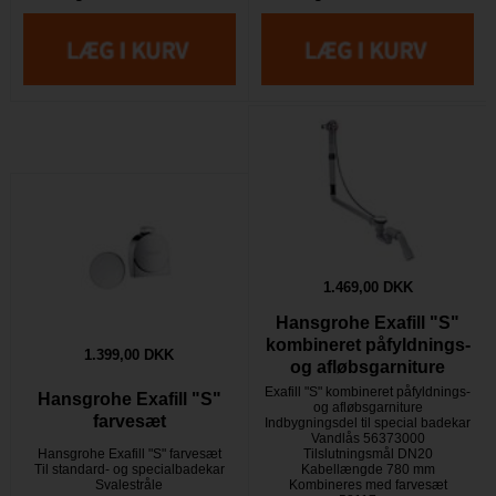
1.469,00 DKK
Hansgrohe Exafill "S"
kombineret påfyldnings-
1.399,00 DKK
og afløbsgarniture
Exafill "S" kombineret påfyldnings-
Hansgrohe Exafill "S"
og afløbsgarniture
farvesæt
Indbygningsdel til special badekar
Vandlås 56373000
Hansgrohe Exafill "S" farvesæt
Tilslutningsmål DN20
Til standard- og specialbadekar
Kabellængde 780 mm
Svalestråle
Kombineres med farvesæt