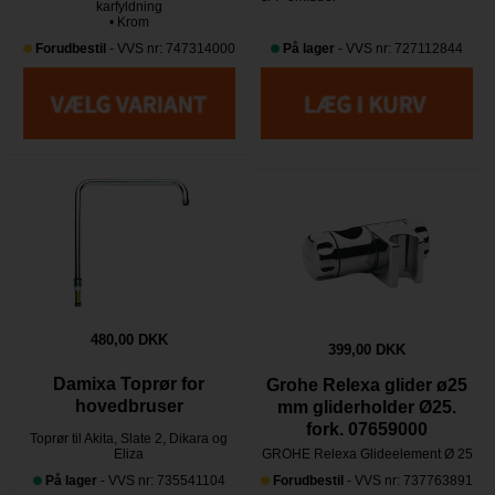
karfyldning
• Krom
Forudbestil
- VVS nr: 747314000
På lager
- VVS nr: 727112844
480,00 DKK
399,00 DKK
Damixa Toprør for
Grohe Relexa glider ø25
hovedbruser
mm gliderholder Ø25.
fork. 07659000
Toprør til Akita, Slate 2, Dikara og
Eliza
GROHE Relexa Glideelement Ø 25
På lager
- VVS nr: 735541104
Forudbestil
- VVS nr: 737763891