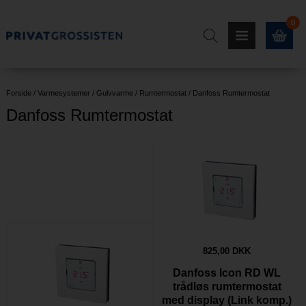
0
Forside
/
Varmesystemer
/
Gulvvarme
/
Rumtermostat
/
Danfoss Rumtermostat
Danfoss Rumtermostat
825,00 DKK
Danfoss Icon RD WL
trådløs rumtermostat
med display (Link komp.)