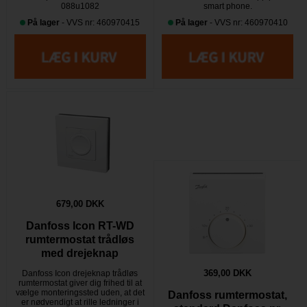
088u1082
smart phone.
På lager
- VVS nr: 460970415
På lager
- VVS nr: 460970410
679,00 DKK
Danfoss Icon RT-WD
rumtermostat trådløs
med drejeknap
369,00 DKK
Danfoss Icon drejeknap trådløs
rumtermostat giver dig frihed til at
vælge monteringssted uden, at det
Danfoss rumtermostat,
er nødvendigt at rille ledninger i