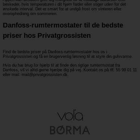
beskeder, hvis temperaturen i dit hjem falder eller stiger uden for det
ønskede interval. Det er smart for at undgå frost om vinteren eller
overophedning om sommeren.
Danfoss-rumtermostater til de bedste
priser hos Privatgrossisten
Find de bedste priser på Danfoss-rumtermostater hos os i
Privatgrossisten og få en brugervenlig løsning til at styre din gulvvarme.
Hvis du har brug for hjælp til at finde den rigtige rumtermostat fra
Danfoss, vil vi altid gerne hjælpe dig på vej. Kontakt os på tlf. 55 99 01 11
eller mail:
mail@privatgrossisten.dk
.