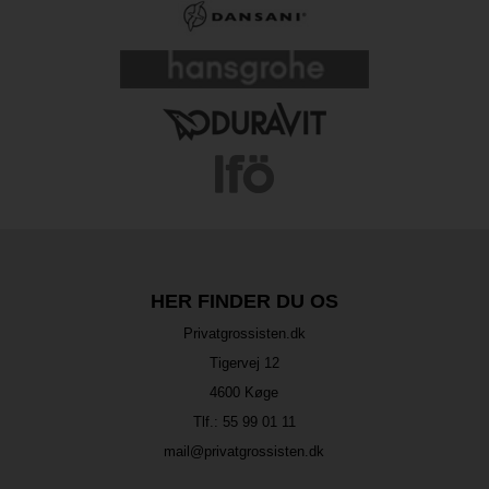
HER FINDER DU OS
Privatgrossisten.dk
Tigervej 12
4600 Køge
Tlf.:
55 99 01 11
mail@privatgrossisten.dk