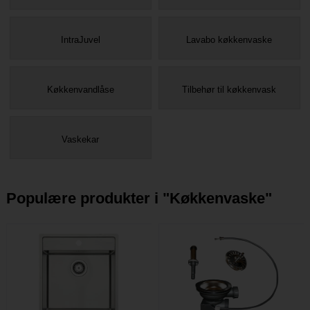
IntraJuvel
Lavabo køkkenvaske
Køkkenvandlåse
Tilbehør til køkkenvask
Vaskekar
Populære produkter i "
Køkkenvaske
"