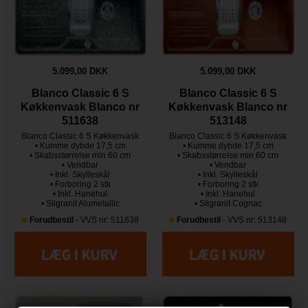
5.099,00 DKK
5.099,00 DKK
Blanco Classic 6 S
Blanco Classic 6 S
Køkkenvask Blanco nr
Køkkenvask Blanco nr
511638
513148
Blanco Classic 6 S Køkkenvask
Blanco Classic 6 S Køkkenvask
• Kumme dybde 17,5 cm
• Kumme dybde 17,5 cm
• Skabsstørrelse min 60 cm
• Skabsstørrelse min 60 cm
• Vendbar
• Vendbar
• Inkl. Skylleskål
• Inkl. Skylleskål
• Forboring 2 stk
• Forboring 2 stk
• Inkl. Hanehul
• Inkl. Hanehul
• Silgranit Alumetallic
• Silgranit Cognac
Forudbestil
- VVS nr: 511638
Forudbestil
- VVS nr: 513148