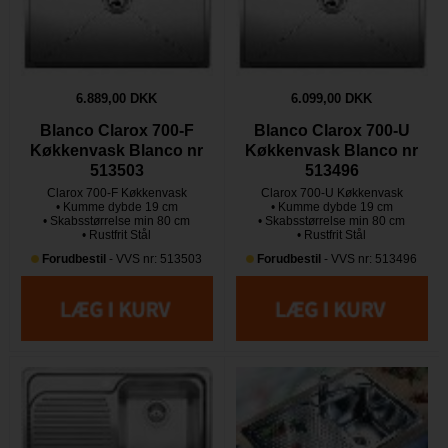
6.889,00 DKK
6.099,00 DKK
Blanco Clarox 700-F
Blanco Clarox 700-U
Køkkenvask Blanco nr
Køkkenvask Blanco nr
513503
513496
Clarox 700-F Køkkenvask
Clarox 700-U Køkkenvask
• Kumme dybde 19 cm
• Kumme dybde 19 cm
• Skabsstørrelse min 80 cm
• Skabsstørrelse min 80 cm
• Rustfrit Stål
• Rustfrit Stål
Forudbestil
- VVS nr: 513503
Forudbestil
- VVS nr: 513496