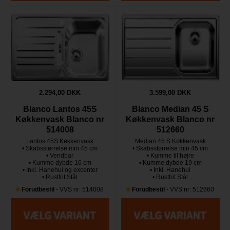
2.294,00 DKK
3.599,00 DKK
Blanco Lantos 45S
Blanco Median 45 S
Køkkenvask Blanco nr
Køkkenvask Blanco nr
514008
512660
Lantos 45S Køkkenvask
Median 45 S Køkkenvask
• Skabsstørrelse min 45 cm
• Skabsstørrelse min 45 cm
• Vendbar
• Kumme til højre
• Kumme dybde 16 cm
• Kumme dybde 19 cm
• Inkl. Hanehul og excenter
• Inkl. Hanehul
• Rustfrit Stål
• Rustfrit Stål
Forudbestil
- VVS nr: 514008
Forudbestil
- VVS nr: 512660