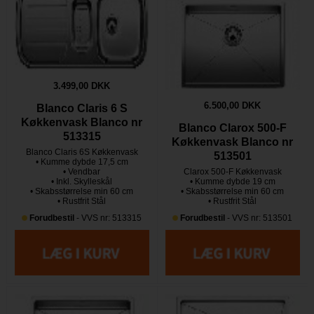
3.499,00 DKK
6.500,00 DKK
Blanco Claris 6 S
Køkkenvask Blanco nr
Blanco Clarox 500-F
513315
Køkkenvask Blanco nr
Blanco Claris 6S Køkkenvask
513501
• Kumme dybde 17,5 cm
• Vendbar
Clarox 500-F Køkkenvask
• Inkl. Skylleskål
• Kumme dybde 19 cm
• Skabsstørrelse min 60 cm
• Skabsstørrelse min 60 cm
• Rustfrit Stål
• Rustfrit Stål
Forudbestil
- VVS nr: 513315
Forudbestil
- VVS nr: 513501