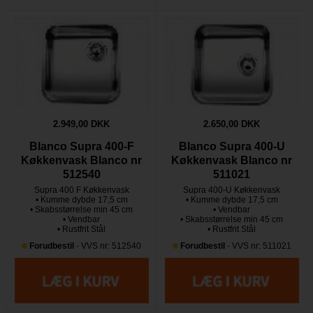
2.949,00 DKK
2.650,00 DKK
Blanco Supra 400-F
Blanco Supra 400-U
Køkkenvask Blanco nr
Køkkenvask Blanco nr
512540
511021
Supra 400 F Køkkenvask
Supra 400-U Køkkenvask
• Kumme dybde 17,5 cm
• Kumme dybde 17,5 cm
• Skabsstørrelse min 45 cm
• Vendbar
• Vendbar
• Skabsstørrelse min 45 cm
• Rustfrit Stål
• Rustfrit Stål
Forudbestil
- VVS nr: 512540
Forudbestil
- VVS nr: 511021