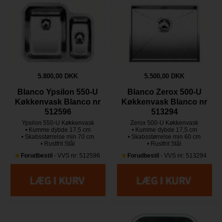
5.800,00 DKK
5.500,00 DKK
Blanco Ypsilon 550-U
Blanco Zerox 500-U
Køkkenvask Blanco nr
Køkkenvask Blanco nr
512596
513294
Ypsilon 550-U Køkkenvask
Zerox 500-U Køkkenvask
• Kumme dybde 17,5 cm
• Kumme dybde 17,5 cm
• Skabsstørrelse min 70 cm
• Skabsstørrelse min 60 cm
• Rustfrit Stål
• Rustfrit Stål
Forudbestil
- VVS nr: 512596
Forudbestil
- VVS nr: 513294