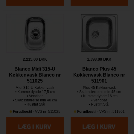
2.215,00 DKK
1.398,00 DKK
Blanco Midi 315-U
Blanco Plus 45
Køkkenvask Blanco nr
Køkkenvask Blanco nr
511025
511901
Midi 315-U Køkkenvask
Plus 45 Køkkenvask
• Kumme dybde 17,5 cm
• Skabsstørrelse min 45 cm
• Vendbar
• Kumme dybde 16 cm
• Skabsstørrelse min 40 cm
• Vendbar
• Rustfrit Stål
• Rustfrit Stål
Forudbestil
- VVS nr: 511025
Forudbestil
- VVS nr: 511901