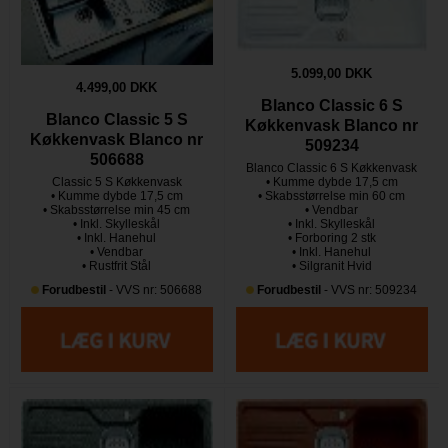
5.099,00 DKK
4.499,00 DKK
Blanco Classic 6 S
Blanco Classic 5 S
Køkkenvask Blanco nr
Køkkenvask Blanco nr
509234
506688
Blanco Classic 6 S Køkkenvask
Classic 5 S Køkkenvask
• Kumme dybde 17,5 cm
• Kumme dybde 17,5 cm
• Skabsstørrelse min 60 cm
• Skabsstørrelse min 45 cm
• Vendbar
• Inkl. Skylleskål
• Inkl. Skylleskål
• Inkl. Hanehul
• Forboring 2 stk
• Vendbar
• Inkl. Hanehul
• Rustfrit Stål
• Silgranit Hvid
Forudbestil
- VVS nr: 506688
Forudbestil
- VVS nr: 509234