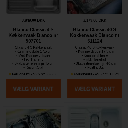
3.849,00 DKK
3.179,00 DKK
Blanco Classic 4 S
Blanco Classic 40 S
Køkkenvask Blanco nr
Køkkenvask Blanco nr
507701
511124
Classic 4 S Køkkenvask
Classic 40 S Køkkenvask
• Kumme dybde 17,5 cm
• Kumme dybde 17,5 cm
• Med Kumme til højre
• Kumme til højre
• Inkl. Hanehul
• Inkl. Hanehul
• Skabsstørrelse min 45 cm
• Skabsstørrelse min 40 cm
• Rustfrit Stål
• Rustfrit Stål
Forudbestil
- VVS nr: 507701
Forudbestil
- VVS nr: 511124