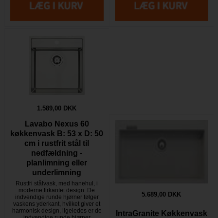
1.589,00 DKK
Lavabo Nexus 60
køkkenvask B: 53 x D: 50
cm i rustfrit stål til
nedfældning -
planlimning eller
underlimning
Rustfri stålvask, med hanehul, i
moderne firkantet design. De
5.689,00 DKK
indvendige runde hjørner følger
vaskens yderkant, hvilket giver et
harmonisk design, ligeledes er de
IntraGranite Køkkenvask
indvendige runde hjørner