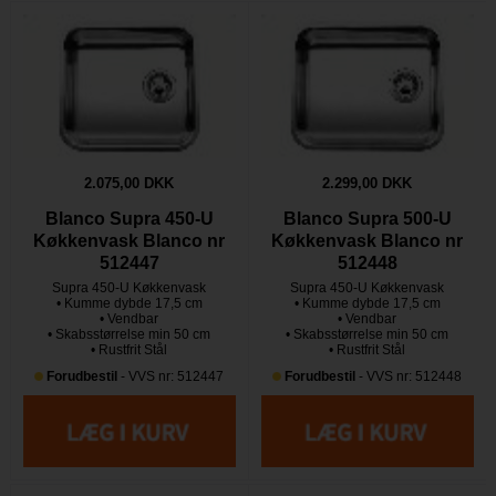
2.075,00 DKK
2.299,00 DKK
Blanco Supra 450-U
Blanco Supra 500-U
Køkkenvask Blanco nr
Køkkenvask Blanco nr
512447
512448
Supra 450-U Køkkenvask
Supra 450-U Køkkenvask
• Kumme dybde 17,5 cm
• Kumme dybde 17,5 cm
• Vendbar
• Vendbar
• Skabsstørrelse min 50 cm
• Skabsstørrelse min 50 cm
• Rustfrit Stål
• Rustfrit Stål
Forudbestil
- VVS nr: 512447
Forudbestil
- VVS nr: 512448