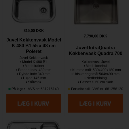
815,00 DKK
7.790,00 DKK
Juvel Køkkenvask Model
K 480 B1 55 x 48 cm
Juvel IntraQuadra
Poleret
Køkkenvask Quadra 700
Juvel Køkkenvask
• Model K 480 B1
Køkkenvask Juvel
• Med strainer
• Med Hanehul
• Bredde indv. 480 mm
• Kumme mål: 530x400x180 mm
• Dybde indv 340 mm
• Udskæringsmål:564x490 mm
• Højde 145 mm
• Nedfældning
• Stålvask
• Passer til 60 cm skab
På lager
- VVS nr: 681216140
Forudbestil
- VVS nr: 681258120