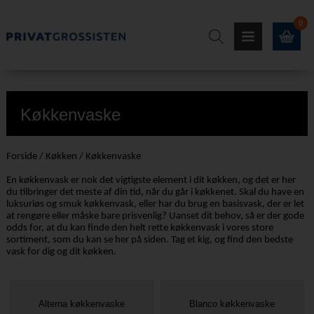
0
Køkkenvaske
Forside
/
Køkken
/
Køkkenvaske
En køkkenvask er nok det vigtigste element i dit køkken, og det er her
du tilbringer det meste af din tid, når du går i køkkenet. Skal du have en
luksuriøs og smuk køkkenvask, eller har du brug en basisvask, der er let
at rengøre eller måske bare prisvenlig? Uanset dit behov, så er der gode
odds for, at du kan finde den helt rette køkkenvask i vores store
sortiment, som du kan se her på siden. Tag et kig, og find den bedste
vask for dig og dit køkken.
Alterna køkkenvaske
Blanco køkkenvaske