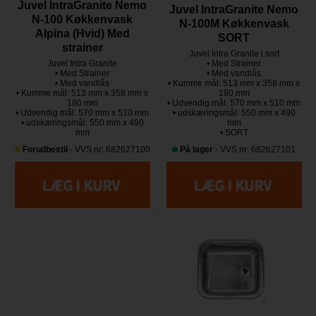
Juvel IntraGranite Nemo
Juvel IntraGranite Nemo
N-100 Køkkenvask
N-100M Køkkenvask
Alpina (Hvid) Med
SORT
strainer
Juvel Intra Granite i sort
Juvel Intra Granite
• Med Strainer
• Med Strainer
• Med vandlås
• Med vandlås
• Kumme mål: 513 mm x 358 mm x
• Kumme mål: 513 mm x 358 mm x
180 mm
180 mm
• Udvendig mål: 570 mm x 510 mm
• Udvendig mål: 570 mm x 510 mm
• udskæringsmål: 550 mm x 490
• udskæringsmål: 550 mm x 490
mm
mm
• SORT
Forudbestil
- VVS nr: 682627100
På lager
- VVS nr: 682627101