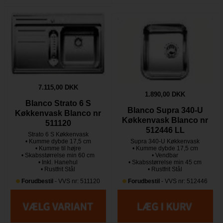
7.115,00 DKK
1.890,00 DKK
Blanco Strato 6 S
Blanco Supra 340-U
Køkkenvask Blanco nr
Køkkenvask Blanco nr
511120
512446 LL
Strato 6 S Køkkenvask
• Kumme dybde 17,5 cm
Supra 340-U Køkkenvask
• Kumme til højre
• Kumme dybde 17,5 cm
• Skabsstørrelse min 60 cm
• Vendbar
• Inkl. Hanehul
• Skabsstørrelse min 45 cm
• Rustfrit Stål
• Rustfrit Stål
Forudbestil
- VVS nr: 511120
Forudbestil
- VVS nr: 512446