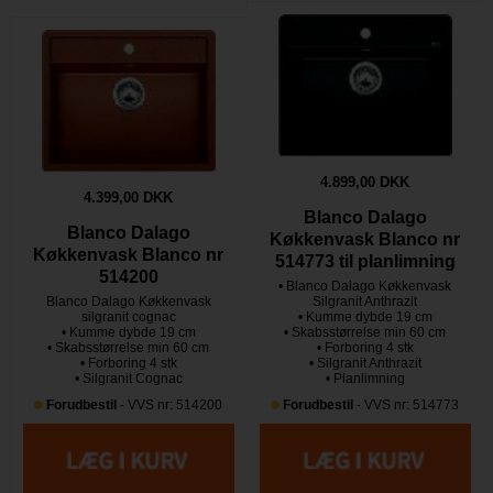
4.899,00 DKK
4.399,00 DKK
Blanco Dalago
Blanco Dalago
Køkkenvask Blanco nr
Køkkenvask Blanco nr
514773 til planlimning
514200
• Blanco Dalago Køkkenvask
Blanco Dalago Køkkenvask
Silgranit Anthrazit
silgranit cognac
• Kumme dybde 19 cm
• Kumme dybde 19 cm
• Skabsstørrelse min 60 cm
• Skabsstørrelse min 60 cm
• Forboring 4 stk
• Forboring 4 stk
• Silgranit Anthrazit
• Silgranit Cognac
• Planlimning
Forudbestil
- VVS nr: 514200
Forudbestil
- VVS nr: 514773