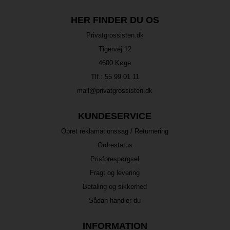
HER FINDER DU OS
Privatgrossisten.dk
Tigervej 12
4600 Køge
Tlf.:
55 99 01 11
mail@privatgrossisten.dk
KUNDESERVICE
Opret reklamationssag / Returnering
Ordrestatus
Prisforespørgsel
Fragt og levering
Betaling og sikkerhed
Sådan handler du
INFORMATION