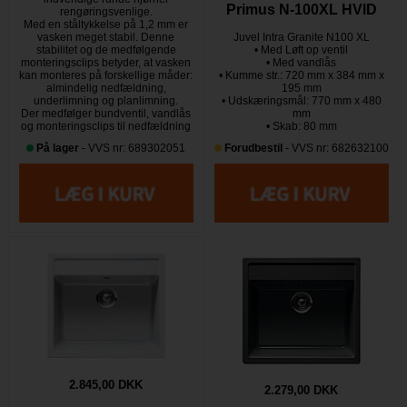
Primus N-100XL HVID
rengøringsvenlige.
Med en ståltykkelse på 1,2 mm er
vasken meget stabil. Denne
Juvel Intra Granite N100 XL
stabilitet og de medfølgende
• Med Løft op ventil
monteringsclips betyder, at vasken
• Med vandlås
kan monteres på forskellige måder:
• Kumme str.: 720 mm x 384 mm x
almindelig nedfældning,
195 mm
underlimning og planlimning.
• Udskæringsmål: 770 mm x 480
Der medfølger bundventil, vandlås
mm
og monteringsclips til nedfældning
• Skab: 80 mm
På lager
- VVS nr: 689302051
Forudbestil
- VVS nr: 682632100
2.845,00 DKK
2.279,00 DKK