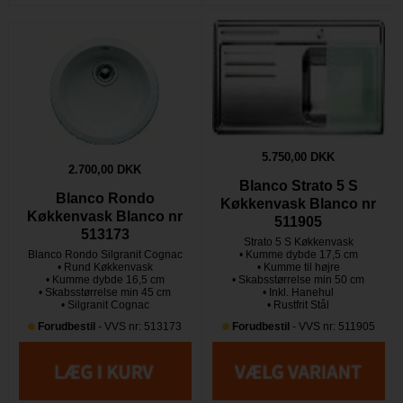
5.750,00 DKK
2.700,00 DKK
Blanco Strato 5 S
Blanco Rondo
Køkkenvask Blanco nr
Køkkenvask Blanco nr
511905
513173
Strato 5 S Køkkenvask
Blanco Rondo Silgranit Cognac
• Kumme dybde 17,5 cm
• Rund Køkkenvask
• Kumme til højre
• Kumme dybde 16,5 cm
• Skabsstørrelse min 50 cm
• Skabsstørrelse min 45 cm
• Inkl. Hanehul
• Silgranit Cognac
• Rustfrit Stål
Forudbestil
- VVS nr: 513173
Forudbestil
- VVS nr: 511905