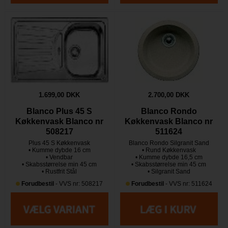
1.699,00 DKK
2.700,00 DKK
Blanco Plus 45 S
Blanco Rondo
Køkkenvask Blanco nr
Køkkenvask Blanco nr
508217
511624
Plus 45 S Køkkenvask
Blanco Rondo Silgranit Sand
• Kumme dybde 16 cm
• Rund Køkkenvask
• Vendbar
• Kumme dybde 16,5 cm
• Skabsstørrelse min 45 cm
• Skabsstørrelse min 45 cm
• Rustfrit Stål
• Silgranit Sand
Forudbestil
- VVS nr: 508217
Forudbestil
- VVS nr: 511624