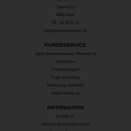
Tigervej 12
4600 Køge
Tlf.:
55 99 01 11
mail@privatgrossisten.dk
KUNDESERVICE
Opret reklamationssag / Returnering
Ordrestatus
Prisforespørgsel
Fragt og levering
Betaling og sikkerhed
Sådan handler du
INFORMATION
Kontakt os
Adresse og bankoplysninger