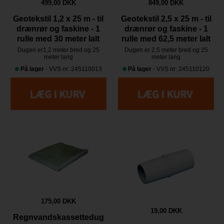
499,00 DKK
849,00 DKK
Geotekstil 1,2 x 25 m - til
Geotekstil 2,5 x 25 m - til
drænrør og faskine - 1
drænrør og faskine - 1
rulle med 30 meter Ialt
rulle med 62,5 meter Ialt
Dugen er1,2 meter bred og 25
Dugen er 2,5 meter bred og 25
meter lang
meter lang
På lager
- VVS nr: 245110013
På lager
- VVS nr: 245110120
175,00 DKK
19,00 DKK
Regnvandskassettedug