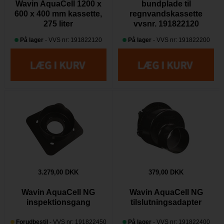
Wavin AquaCell 1200 x
bundplade til
600 x 400 mm kassette,
regnvandskassette
275 liter
vvsnr. 191822120
På lager
- VVS nr: 191822120
På lager
- VVS nr: 191822200
3.279,00 DKK
379,00 DKK
Wavin AquaCell NG
Wavin AquaCell NG
inspektionsgang
tilslutningsadapter
Forudbestil
- VVS nr: 191822450
På lager
- VVS nr: 191822400