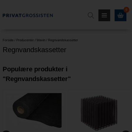
0
Forside
/
Producenter
/
Wavin
/
Regnvandskassetter
Regnvandskassetter
Populære produkter i
"
Regnvandskassetter
"