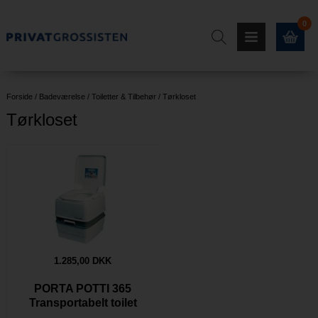
0
Forside
/
Badeværelse
/
Toiletter & Tilbehør
/
Tørkloset
Tørkloset
1.285,00 DKK
PORTA POTTI 365
Transportabelt toilet