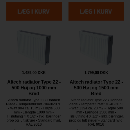
1.489,00 DKK
1.799,00 DKK
Altech radiator Type 22 -
Altech radiator Type 22 -
500 Høj og 1000 mm
500 Høj og 1500 mm
Bred
Bred
Altech radiator Type 22 • Dobbelt
Altech radiator Type 22 • Dobbelt
Plade • Temperatursæt 70/40/20 °C
Plade • Temperatursæt 70/40/20 °C
• Watt 904 ca. 15 m2 • Højde 500
• Watt 1394 ca. 20 m2 • Højde 500
mm • Længde 1000 mm •
mm • Længde 1500 mm •
Tilslutning 4 X 1/2" • Inkl. bæringer,
Tilslutning 4 X 1/2" • Inkl. bæringer,
prop og luft skruer • Standard hvid,
prop og luft skruer • Standard hvid,
RAL 9016
RAL 9016