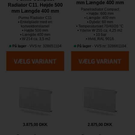
mm Længde 400 mm
Radiator C11. Højde 500
Panelradiator Compact
mm Længde 400 mm
• Højde: 600 mm
Purmo Radiator C11
• Længde: 400 mm
• Enkelplade med en
• Dybde: 60 mm
konvektionslamel
• Temperatursæt 70/40/20 °C
• Højde 500 mm
• Ydelse W 255 ca. 4,25 m2
• Længde 400 mm
• 10 bar
• W 214 ca. 3,5 m2
• Hvid, RAL 9016
På lager
- VVS nr: 328651104
På lager
- VVS nr: 328661104
3.875,00 DKK
2.875,00 DKK