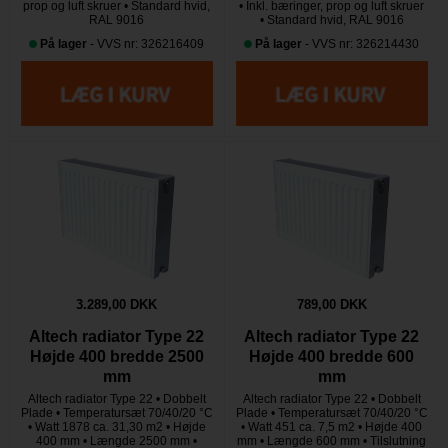
prop og luft skruer • Standard hvid,
• Inkl. bæringer, prop og luft skruer
RAL 9016
• Standard hvid, RAL 9016
På lager
- VVS nr: 326216409
På lager
- VVS nr: 326214430
3.289,00 DKK
789,00 DKK
Altech radiator Type 22
Altech radiator Type 22
Højde 400 bredde 2500
Højde 400 bredde 600
mm
mm
Altech radiator Type 22 • Dobbelt
Altech radiator Type 22 • Dobbelt
Plade • Temperatursæt 70/40/20 °C
Plade • Temperatursæt 70/40/20 °C
• Watt 1878 ca. 31,30 m2 • Højde
• Watt 451 ca. 7,5 m2 • Højde 400
400 mm • Længde 2500 mm •
mm • Længde 600 mm • Tilslutning