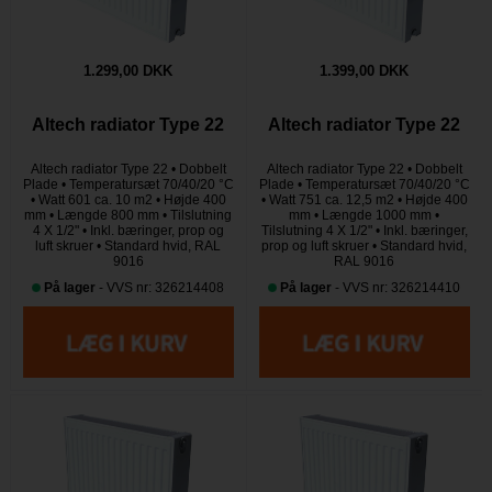
1.299,00 DKK
1.399,00 DKK
Altech radiator Type 22
Altech radiator Type 22
Altech radiator Type 22 • Dobbelt
Altech radiator Type 22 • Dobbelt
Plade • Temperatursæt 70/40/20 °C
Plade • Temperatursæt 70/40/20 °C
• Watt 601 ca. 10 m2 • Højde 400
• Watt 751 ca. 12,5 m2 • Højde 400
mm • Længde 800 mm • Tilslutning
mm • Længde 1000 mm •
4 X 1/2" • Inkl. bæringer, prop og
Tilslutning 4 X 1/2" • Inkl. bæringer,
luft skruer • Standard hvid, RAL
prop og luft skruer • Standard hvid,
9016
RAL 9016
På lager
- VVS nr: 326214408
På lager
- VVS nr: 326214410