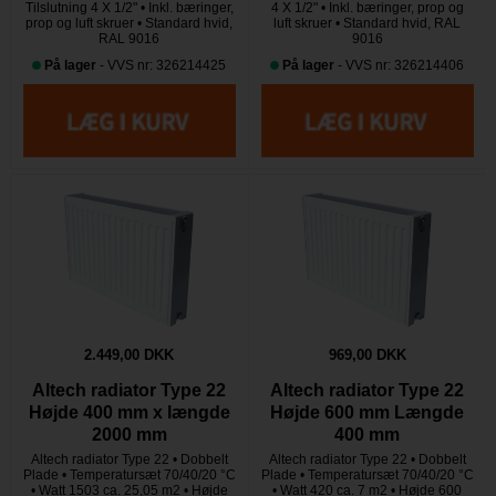
Tilslutning 4 X 1/2" • Inkl. bæringer,
4 X 1/2" • Inkl. bæringer, prop og
prop og luft skruer • Standard hvid,
luft skruer • Standard hvid, RAL
RAL 9016
9016
På lager
- VVS nr: 326214425
På lager
- VVS nr: 326214406
2.449,00 DKK
969,00 DKK
Altech radiator Type 22
Altech radiator Type 22
Højde 400 mm x længde
Højde 600 mm Længde
2000 mm
400 mm
Altech radiator Type 22 • Dobbelt
Altech radiator Type 22 • Dobbelt
Plade • Temperatursæt 70/40/20 °C
Plade • Temperatursæt 70/40/20 °C
• Watt 1503 ca. 25,05 m2 • Højde
• Watt 420 ca. 7 m2 • Højde 600