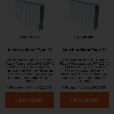
1.289,00 DKK
1.459,00 DKK
Altech radiator Type 22
Altech radiator Type 22
Altech radiator Type 22 • Dobbelt
Altech radiator Type 22 • Dobbelt
Plade • Temperatursæt 70/40/20 °C
Plade • Temperatursæt 70/40/20 °C
• Watt 723 ca. 12 m2 • Højde 500
• Watt 814 ca. 13,60 m2 • Højde
mm • Længde 800 mm • Tilslutning
500 mm • Længde 900 mm •
4 X 1/2" • Inkl. bæringer, prop og
Tilslutning 4 X 1/2" • Inkl. bæringer,
luft skruer • Standard hvid, RAL
prop og luft skruer • Standard hvid,
9016
RAL 9016
På lager
- VVS nr: 326215408
På lager
- VVS nr: 326215409