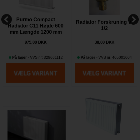
Purmo Compact
Radiator Forskruning Vl
Radiator C11 Højde 600
1/2
mm Længde 1200 mm
975,00 DKK
38,00 DKK
På lager
- VVS nr: 328661112
På lager
- VVS nr: 405001004