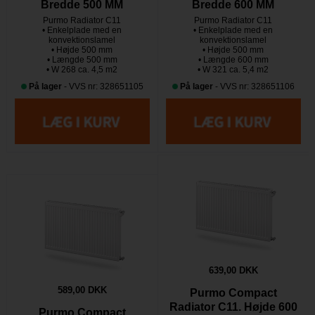
Bredde 500 MM
Bredde 600 MM
Purmo Radiator C11
Purmo Radiator C11
• Enkelplade med en
• Enkelplade med en
konvektionslamel
konvektionslamel
• Højde 500 mm
• Højde 500 mm
• Længde 500 mm
• Længde 600 mm
• W 268 ca. 4,5 m2
• W 321 ca. 5,4 m2
På lager
- VVS nr: 328651105
På lager
- VVS nr: 328651106
639,00 DKK
589,00 DKK
Purmo Compact
Radiator C11. Højde 600
Purmo Compact