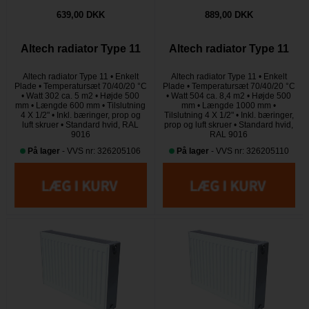
639,00 DKK
889,00 DKK
Altech radiator Type 11
Altech radiator Type 11
Altech radiator Type 11 • Enkelt
Altech radiator Type 11 • Enkelt
Plade • Temperatursæt 70/40/20 °C
Plade • Temperatursæt 70/40/20 °C
• Watt 302 ca. 5 m2 • Højde 500
• Watt 504 ca. 8,4 m2 • Højde 500
mm • Længde 600 mm • Tilslutning
mm • Længde 1000 mm •
4 X 1/2" • Inkl. bæringer, prop og
Tilslutning 4 X 1/2" • Inkl. bæringer,
luft skruer • Standard hvid, RAL
prop og luft skruer • Standard hvid,
9016
RAL 9016
På lager
- VVS nr: 326205106
På lager
- VVS nr: 326205110