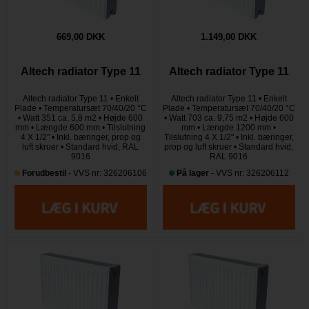
669,00 DKK
1.149,00 DKK
Altech radiator Type 11
Altech radiator Type 11
Altech radiator Type 11 • Enkelt
Altech radiator Type 11 • Enkelt
Plade • Temperatursæt 70/40/20 °C
Plade • Temperatursæt 70/40/20 °C
• Watt 351 ca. 5,8 m2 • Højde 600
• Watt 703 ca. 9,75 m2 • Højde 600
mm • Længde 600 mm • Tilslutning
mm • Længde 1200 mm •
4 X 1/2" • Inkl. bæringer, prop og
Tilslutning 4 X 1/2" • Inkl. bæringer,
luft skruer • Standard hvid, RAL
prop og luft skruer • Standard hvid,
9016
RAL 9016
Forudbestil
- VVS nr: 326206106
På lager
- VVS nr: 326206112