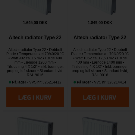
1.645,00 DKK
1.849,00 DKK
Altech radiator Type 22
Altech radiator Type 22
Altech radiator Type 22 • Dobbelt
Altech radiator Type 22 • Dobbelt
Plade • Temperatursæt 70/40/20 °C
Plade • Temperatursæt 70/40/20 °C
• Watt 902 ca. 15 m2 • Højde 400
• Watt 1052 ca. 17,53 m2 • Højde
mm • Længde 1200 mm •
400 mm • Længde 1400 mm •
Tilslutning 4 X 1/2" • Inkl. bæringer,
Tilslutning 4 X 1/2" • Inkl. bæringer,
prop og luft skruer • Standard hvid,
prop og luft skruer • Standard hvid,
RAL 9016
RAL 9016
På lager
- VVS nr: 326214412
På lager
- VVS nr: 326214414