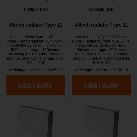
1.029,00 DKK
1.389,00 DKK
Altech radiator Type 11
Altech radiator Type 11
Altech radiator Type 11 • Enkelt
Altech radiator Type 11 • Enkelt
Plade • Temperatursæt 70/40/20 °C
Plade • Temperatursæt 70/40/20 °C
• Watt 604 ca. 10,06 m2 • Højde
• Watt 806 ca. 13,43 m2 • Højde
500 mm • Længde 1200 mm •
500 mm • Længde 1600 mm •
Tilslutning 4 X 1/2" • Inkl. bæringer,
Tilslutning 4 X 1/2" • Inkl. bæringer,
prop og luft skruer • Standard hvid,
prop og luft skruer • Standard hvid,
RAL 9016
RAL 9016
På lager
- VVS nr: 326205112
På lager
- VVS nr: 326205116