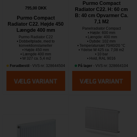
Purmo Compact
795,00 DKK
Radiator C22. H: 60 cm
B: 40 cm Opvarmer Ca.
Purmo Compact
7,1 M2
Radiator C22. Højde 450
Panelradiator Compact
Længde 400 mm
• Højde: 600 mm
Purmo Radiator C22
• Længde: 400 mm
• Dobbeltplade, med to
• Dybde: 102 mm
konvektionslameller
• Temperatursæt 70/40/20 °C
• Højde 450 mm
• Ydelse W 425 ca. 7,08 m2
• Længde 400 mm
• 10 bar
• W 327 ca. 5,4 m2
• Hvid, RAL 9016
Forudbestil
- VVS nr: 328644504
På lager
- VVS nr: 328664104