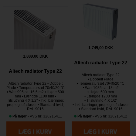
1.749,00 DKK
1.889,00 DKK
Altech radiator Type 22
Altech radiator Type 22
Altech radiator Type 22
• Dobbelt Plade
Altech radiator Type 22 • Dobbelt
• Temperatursæt 70/40/20 °C
Plade • Temperatursæt 70/40/20 °C
• Watt 1085 ca. 18 m2
• Watt 995 ca. 16,6 m2 • Højde 500
• Højde 500 mm
mm • Længde 1100 mm •
• Længde 1200 mm
Tilslutning 4 X 1/2" • Inkl. bæringer,
• Tilslutning 4 X 1/2"
prop og luft skruer • Standard hvid,
• Inkl. bæringer, prop og luft skruer
RAL 9016
• Standard hvid, RAL 9016
På lager
- VVS nr: 326215411
På lager
- VVS nr: 326215412