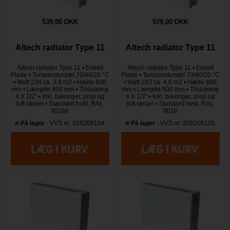
539,00 DKK
579,00 DKK
Altech radiator Type 11
Altech radiator Type 11
Altech radiator Type 11 • Enkelt
Altech radiator Type 11 • Enkelt
Plade • Temperatursæt 70/40/20 °C
Plade • Temperatursæt 70/40/20 °C
• Watt 234 ca. 3,9 m2 • Højde 600
• Watt 293 ca. 4,8 m2 • Højde 600
mm • Længde 400 mm • Tilslutning
mm • Længde 500 mm • Tilslutning
4 X 1/2" • Inkl. bæringer, prop og
4 X 1/2" • Inkl. bæringer, prop og
luft skruer • Standard hvid, RAL
luft skruer • Standard hvid, RAL
90166
9016
På lager
- VVS nr: 326206104
På lager
- VVS nr: 326206105