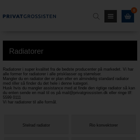
0
Radiatorer
Radiatorer i super kvalitet fra de bedste producenter på markedet. Vi har
alle former for radiatorer i alle prisklasser og størrelser.
Mangler du en radiator der er plan eller en almindelig standard radiator
med riller så finder du det hele i denne kategori.
Husk hvis du mangler assistance med at finde den rigtige radiator så kan
du enten sende en mail til os på
mail@privatgrossisten.dk
eller ringe tlf:
5599 0111
Vi har radiatorer til alle formål.
Stelrad radiator
Rio konvektorer