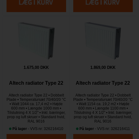
1.675,00 DKK
1.869,00 DKK
Altech radiator Type 22
Altech radiator Type 22
Altech radiator Type 22 • Dobbelt
Altech radiator Type 22 • Dobbelt
Plade • Temperatursæt 70/40/20 °C
Plade • Temperatursæt 70/40/20 °C
• Watt 1044 ca. 17,4 m2 • Højde
• Watt 1154 ca. 19,2 m2 • Højde
600 mm • Længde 1000 mm •
600 mm • Længde 1100 mm •
Tilslutning 4 X 1/2" • Inkl. bæringer,
Tilslutning 4 X 1/2" • Inkl. bæringer,
prop og luft skruer • Standard hvid,
prop og luft skruer • Standard hvid,
RAL 9016
RAL 9016
På lager
- VVS nr: 326216410
På lager
- VVS nr: 326216411