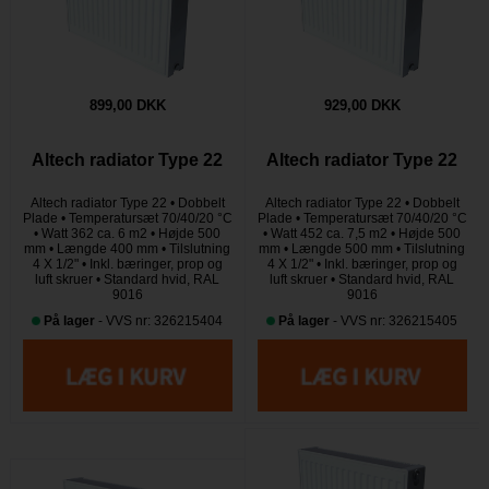
899,00 DKK
929,00 DKK
Altech radiator Type 22
Altech radiator Type 22
Altech radiator Type 22 • Dobbelt
Altech radiator Type 22 • Dobbelt
Plade • Temperatursæt 70/40/20 °C
Plade • Temperatursæt 70/40/20 °C
• Watt 362 ca. 6 m2 • Højde 500
• Watt 452 ca. 7,5 m2 • Højde 500
mm • Længde 400 mm • Tilslutning
mm • Længde 500 mm • Tilslutning
4 X 1/2" • Inkl. bæringer, prop og
4 X 1/2" • Inkl. bæringer, prop og
luft skruer • Standard hvid, RAL
luft skruer • Standard hvid, RAL
9016
9016
På lager
- VVS nr: 326215404
På lager
- VVS nr: 326215405