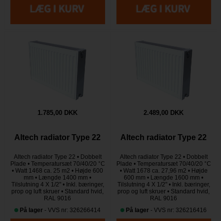
1.785,00 DKK
2.489,00 DKK
Altech radiator Type 22
Altech radiator Type 22
Altech radiator Type 22 • Dobbelt
Altech radiator Type 22 • Dobbelt
Plade • Temperatursæt 70/40/20 °C
Plade • Temperatursæt 70/40/20 °C
• Watt 1468 ca. 25 m2 • Højde 600
• Watt 1678 ca. 27,96 m2 • Højde
mm • Længde 1400 mm •
600 mm • Længde 1600 mm •
Tilslutning 4 X 1/2" • Inkl. bæringer,
Tilslutning 4 X 1/2" • Inkl. bæringer,
prop og luft skruer • Standard hvid,
prop og luft skruer • Standard hvid,
RAL 9016
RAL 9016
På lager
- VVS nr: 326266414
På lager
- VVS nr: 326216416