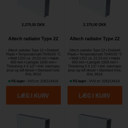
2.279,00 DKK
2.379,00 DKK
Altech radiator Type 22
Altech radiator Type 22
Altech radiator Type 22 • Dobbelt
Altech radiator Type 22 • Dobbelt
Plade • Temperatursæt 70/40/20 °C
Plade • Temperatursæt 70/40/20 °C
• Watt 1202 ca. 20,03 m2 • Højde
• Watt 1352 ca. 22,53 m2 • Højde
400 mm • Længde 1600 mm •
400 mm • Længde 1800 mm •
Tilslutning 4 X 1/2" • Inkl. bæringer,
Tilslutning 4 X 1/2" • Inkl. bæringer,
prop og luft skruer • Standard hvid,
prop og luft skruer • Standard hvid,
RAL 9016
RAL 9016
På lager
- VVS nr: 326214416
På lager
- VVS nr: 326214418