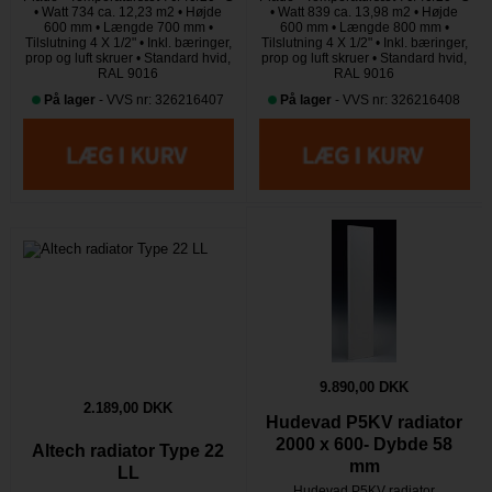
• Watt 734 ca. 12,23 m2 • Højde
• Watt 839 ca. 13,98 m2 • Højde
600 mm • Længde 700 mm •
600 mm • Længde 800 mm •
Tilslutning 4 X 1/2" • Inkl. bæringer,
Tilslutning 4 X 1/2" • Inkl. bæringer,
prop og luft skruer • Standard hvid,
prop og luft skruer • Standard hvid,
RAL 9016
RAL 9016
På lager
- VVS nr: 326216407
På lager
- VVS nr: 326216408
9.890,00 DKK
2.189,00 DKK
Hudevad P5KV radiator
2000 x 600- Dybde 58
Altech radiator Type 22
mm
LL
Hudevad P5KV radiator