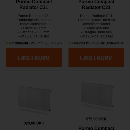
Purmo Compact
Purmo Compact
Radiator C21
Radiator C21
Purmo Radiator C21
Purmo Radiator C21
• Dobbeltplade, med en
• Dobbeltplade, med en
konvektionslamel
konvektionslamel
• Højde 450 mm
• Højde 450 mm
• Længde 2600 mm
• Længde 3000 mm
• W 1681 ca. 28 m2
• W 1939 ca. 32,3 m2
Forudbestil
- VVS nr: 328643526
Forudbestil
- VVS nr: 328643530
875,00 DKK
929,00 DKK
Purmo Compact