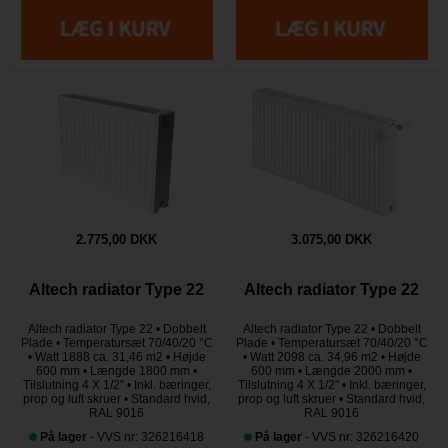
2.775,00 DKK
3.075,00 DKK
Altech radiator Type 22
Altech radiator Type 22
Altech radiator Type 22 • Dobbelt
Altech radiator Type 22 • Dobbelt
Plade • Temperatursæt 70/40/20 °C
Plade • Temperatursæt 70/40/20 °C
• Watt 1888 ca. 31,46 m2 • Højde
• Watt 2098 ca. 34,96 m2 • Højde
600 mm • Længde 1800 mm •
600 mm • Længde 2000 mm •
Tilslutning 4 X 1/2" • Inkl. bæringer,
Tilslutning 4 X 1/2" • Inkl. bæringer,
prop og luft skruer • Standard hvid,
prop og luft skruer • Standard hvid,
RAL 9016
RAL 9016
På lager
- VVS nr: 326216418
På lager
- VVS nr: 326216420