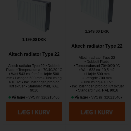
1.249,00 DKK
1.199,00 DKK
Altech radiator Type 22
Altech radiator Type 22
Altech radiator Type 22
• Dobbelt Plade
Altech radiator Type 22 • Dobbelt
• Temperatursæt 70/40/20 °C
Plade • Temperatursæt 70/40/20 °C
• Watt 633 ca. 10,5 m2
• Watt 543 ca. 9 m2 • Højde 500
• Højde 500 mm
mm • Længde 600 mm • Tilslutning
• Længde 700 mm
4 X 1/2" • Inkl. bæringer, prop og
• Tilslutning 4 X 1/2"
luft skruer • Standard hvid, RAL
• Inkl. bæringer, prop og luft skruer
9016
• Standard hvid, RAL 9016
På lager
- VVS nr: 326215406
På lager
- VVS nr: 326215407