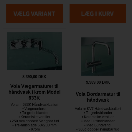
8.390,00 DKK
9.989,00 DKK
Vola Vægarmaturer til
håndvask i krom Model
Vola Bordarmatur til
633K
håndvask
Vola nr 633K Håndvaskbatteri
• Vægmonteret
Vola nr KV7 Håndvaskbatteri
• To-grebsblander
• To-grebsblander
• Keramiske ventiler
• Keramiske ventiler
• 250 mm dobbelt Svingbar tud
• Med Luftindblander
• Tre-hulsplade 60x230 mm
• Med Bundventil
• Krom
• 360g dobbel svingbar tud