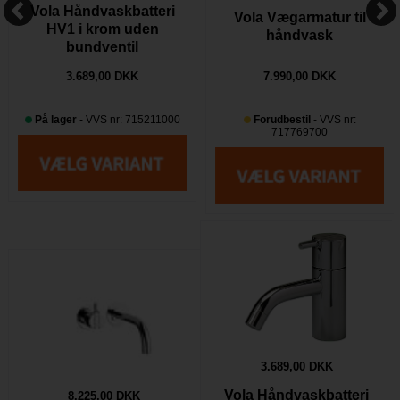
Vola Håndvaskbatteri
Vola Vægarmatur til
HV1 i krom uden
håndvask
bundventil
3.689,00 DKK
7.990,00 DKK
På lager
- VVS nr: 715211000
Forudbestil
- VVS nr:
717769700
3.689,00 DKK
Vola Håndvaskbatteri
8.225,00 DKK