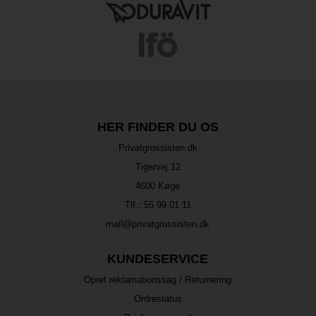
HER FINDER DU OS
Privatgrossisten.dk
Tigervej 12
4600 Køge
Tlf.:
55 99 01 11
mail@privatgrossisten.dk
KUNDESERVICE
Opret reklamationssag / Returnering
Ordrestatus