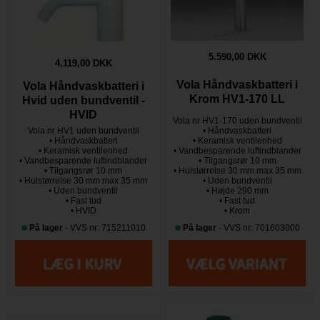
5.590,00 DKK
4.119,00 DKK
Vola Håndvaskbatteri i
Vola Håndvaskbatteri i
Krom HV1-170 LL
Hvid uden bundventil -
HVID
Vola nr HV1-170 uden bundventil
Vola nr HV1 uden bundventil
• Håndvaskbatteri
• Håndvaskbatteri
• Keramisk ventilenhed
• Keramisk ventilenhed
• Vandbesparende luftindblander
• Vandbesparende luftindblander
• Tilgangsrør 10 mm
• Tilgangsrør 10 mm
• Hulstørrelse 30 mm max 35 mm
• Hulstørrelse 30 mm max 35 mm
• Uden bundventil
• Uden bundventil
• Højde 290 mm
• Fast tud
• Fast tud
• HVID
• Krom
På lager
- VVS nr: 715211010
På lager
- VVS nr: 701603000