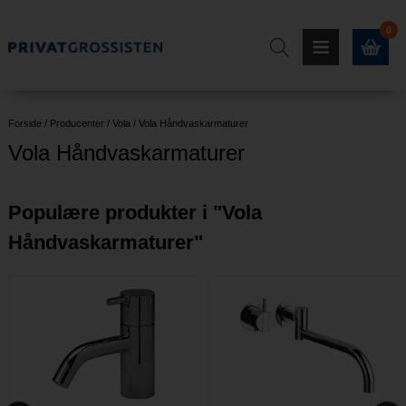
0
Forside
/
Producenter
/
Vola
/
Vola Håndvaskarmaturer
Vola Håndvaskarmaturer
Populære produkter i "
Vola
Håndvaskarmaturer
"