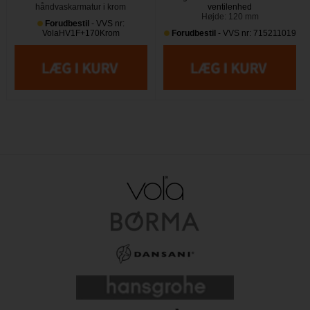
håndvaskarmatur i krom
ventilenhed
Højde: 120 mm
Forudbestil
- VVS nr:
VolaHV1F+170Krom
Forudbestil
- VVS nr: 715211019