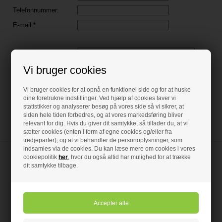
Vi bruger cookies
Vi bruger cookies for at opnå en funktionel side og for at huske
dine foretrukne indstillinger. Ved hjælp af cookies laver vi
statistikker og analyserer besøg på vores side så vi sikrer, at
siden hele tiden forbedres, og at vores markedsføring bliver
relevant for dig. Hvis du giver dit samtykke, så tillader du, at vi
sætter cookies (enten i form af egne cookies og/eller fra
tredjeparter), og at vi behandler de personoplysninger, som
indsamles via de cookies. Du kan læse mere om cookies i vores
cookiepolitik
her
, hvor du også altid har mulighed for at trække
dit samtykke tilbage.