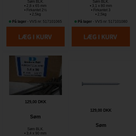
Søm BLK.
Søm BLK.
• 2,8 x 65 mm
• 3,1 x 80 mm
• Firkantet 2½
• Firkantet 3
• 2,5kg
• 2,5kg
På lager
- VVS nr: 517101065
På lager
- VVS nr: 517101080
129,00 DKK
129,00 DKK
Søm
Søm
Søm BLK.
• 3,4 x 90 mm