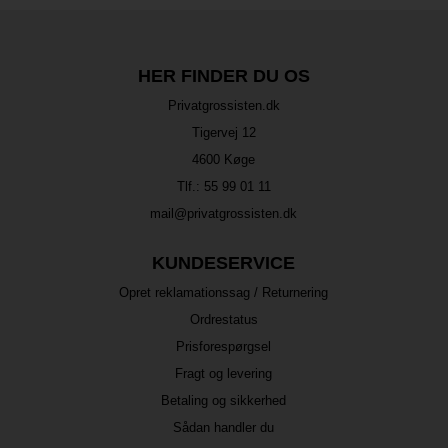
HER FINDER DU OS
Privatgrossisten.dk
Tigervej 12
4600 Køge
Tlf.:
55 99 01 11
mail@privatgrossisten.dk
KUNDESERVICE
Opret reklamationssag / Returnering
Ordrestatus
Prisforespørgsel
Fragt og levering
Betaling og sikkerhed
Sådan handler du