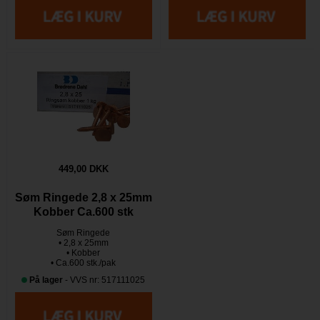
449,00 DKK
Søm Ringede 2,8 x 25mm
Kobber Ca.600 stk
Søm Ringede
• 2,8 x 25mm
• Kobber
• Ca.600 stk./pak
På lager
- VVS nr: 517111025