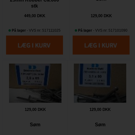
stk
449,00 DKK
129,00 DKK
På lager
- VVS nr: 517111025
På lager
- VVS nr: 517101090
129,00 DKK
129,00 DKK
Søm
Søm