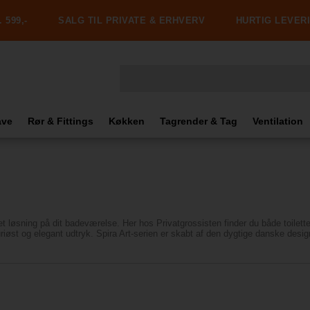
 599,-
SALG TIL PRIVATE & ERHVERV
HURTIG LEVER
ave
Rør & Fittings
Køkken
Tagrender & Tag
Ventilation
et løsning på dit badeværelse. Her hos Privatgrossisten finder du både toilette
uriøst og elegant udtryk. Spira Art-serien er skabt af den dygtige danske de