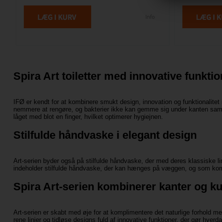
Spira Art toiletter med innovative funktio
IFØ er kendt for at kombinere smukt design, innovation og funktionalitet 
nemmere at rengøre, og bakterier ikke kan gemme sig under kanten samtidi
låget med blot en finger, hvilket optimerer hygiejnen.
Stilfulde håndvaske i elegant design
Art-serien byder også på stilfulde håndvaske, der med deres klassiske li
indeholder stilfulde håndvaske, der kan hænges på væggen, og som kompl
Spira Art-serien kombinerer kanter og k
Art-serien er skabt med øje for at komplimentere det naturlige forhold 
rene linjer og tidløse designs fuld af innovative funktioner, der gør hve