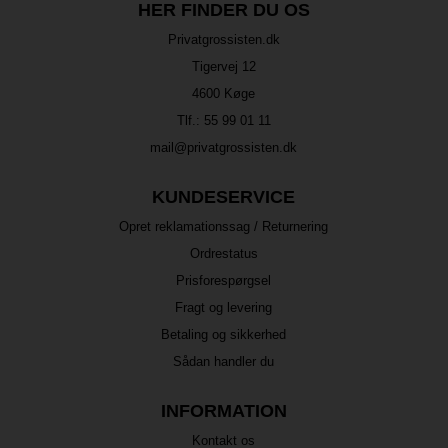
HER FINDER DU OS
Privatgrossisten.dk
Tigervej 12
4600 Køge
Tlf.:
55 99 01 11
mail@privatgrossisten.dk
KUNDESERVICE
Opret reklamationssag / Returnering
Ordrestatus
Prisforespørgsel
Fragt og levering
Betaling og sikkerhed
Sådan handler du
INFORMATION
Kontakt os