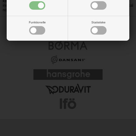
klikke igennem mærker og modeller her på siden. Har du brug for
inspiration, så tag dig tiden til at kigge alle mulighederne igennem. Du skal
nok finde et komplet brusesæt til netop din brusekabine.
Funktionelle
Statistiske