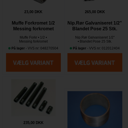
23,00 DKK
265,00 DKK
Muffe Forkromet 1/2
Nip.Rør Galvaniseret 1/2"
Messing forkromet
Blandet Pose 25 Stk.
Muffe Forkr • 1/2 •
Nip.Rør Galvaniseret 1/2"
Messing forkromet
• Blandet Pose 25 Stk.
På lager
- VVS nr: 048270504
På lager
- VVS nr: 012012404
235,00 DKK