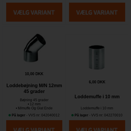
10,00 DKK
6,00 DKK
Loddebøjning M/N 12mm
45 grader
Loddemuffe i 10 mm
Bøjning 45 grader
• 12 mm
• M/muffe Og Glat Ende
Loddemuffe i 10 mm
På lager
- VVS nr: 042040012
På lager
- VVS nr: 042270010