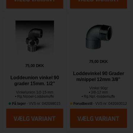
79,00 DKK
75,00 DKK
Loddevinkel 90 Grader
Loddeunion vinkel 90
m/nippel 12mm 3/8"
grader 15mm. 1/2"
Vinkel 90gr
Vinkelunion 1/2-15 mm
• 3/8-12 mm
• Rg.Nippel-Loddemuffe
• Rg.Npl.-loddemuffe
På lager
- VVS nr: 042098015
Forudbestil
- VVS nr: 042093012