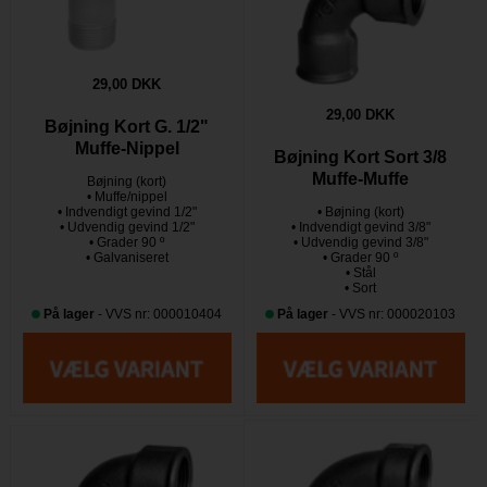
29,00 DKK
29,00 DKK
Bøjning Kort G. 1/2"
Muffe-Nippel
Bøjning Kort Sort 3/8
Muffe-Muffe
Bøjning (kort)
• Muffe/nippel
• Indvendigt gevind 1/2"
• Bøjning (kort)
• Udvendig gevind 1/2"
• Indvendigt gevind 3/8"
• Grader 90 º
• Udvendig gevind 3/8"
• Galvaniseret
• Grader 90 º
• Stål
• Sort
På lager
- VVS nr: 000010404
På lager
- VVS nr: 000020103