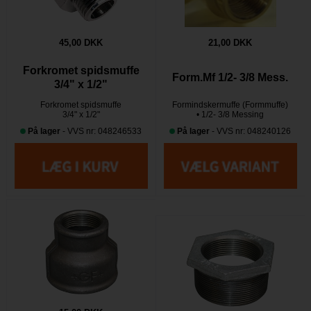
45,00 DKK
21,00 DKK
Forkromet spidsmuffe
Form.Mf 1/2- 3/8 Mess.
3/4" x 1/2"
Forkromet spidsmuffe
Formindskermuffe (Formmuffe)
3/4" x 1/2"
• 1/2- 3/8 Messing
På lager
- VVS nr: 048246533
På lager
- VVS nr: 048240126