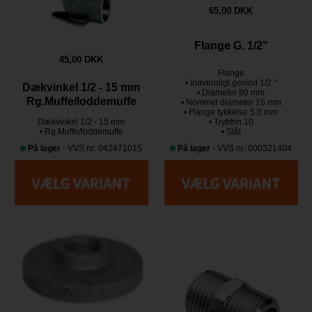
65,00 DKK
Flange G. 1/2"
45,00 DKK
Flange
• Indvendigt gevind 1/2 "
Dækvinkel 1/2 - 15 mm
• Diameter 80 mm
Rg.Muffe/loddemuffe
• Nominel diameter 15 mm
• Flange tykkelse 5,0 mm
Dækvinkel 1/2 - 15 mm
• Tryktrin 10
• Rg.Muffe/loddemuffe
• Stål
På lager
- VVS nr: 042471015
På lager
- VVS nr: 000321404