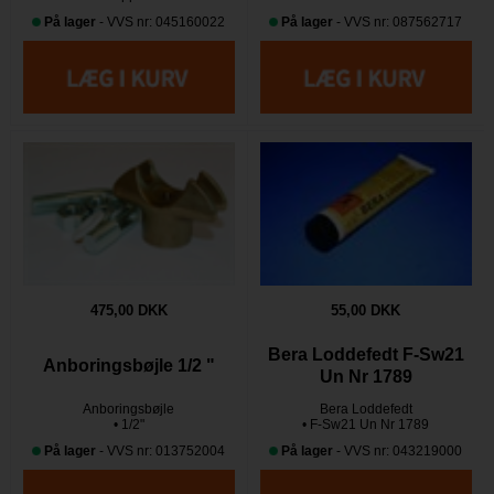
På lager
- VVS nr: 045160022
På lager
- VVS nr: 087562717
475,00 DKK
55,00 DKK
Bera Loddefedt F-Sw21
Anboringsbøjle 1/2 "
Un Nr 1789
Anboringsbøjle
Bera Loddefedt
• 1/2"
• F-Sw21 Un Nr 1789
På lager
- VVS nr: 013752004
På lager
- VVS nr: 043219000