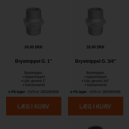
24,00 DKK
18,00 DKK
Brystnippel G. 1"
Brystnippel G. 3/4"
Brystnippel,
Brystnippel,
• nippel/nippel
• nippel/nippel
• Udv. gevind 1"
• Udv. gevind 3/4"
• Galvaniseret
• Galvaniseret
På lager
- VVS nr: 000280408
På lager
- VVS nr: 000280406