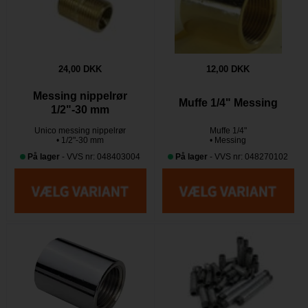
24,00 DKK
12,00 DKK
Messing nippelrør
Muffe 1/4" Messing
1/2"-30 mm
Unico messing nippelrør
Muffe 1/4"
• 1/2"-30 mm
• Messing
På lager
- VVS nr: 048403004
På lager
- VVS nr: 048270102