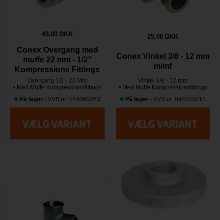
49,00 DKK
25,00 DKK
Conex Overgang med
Conex Vinkel 3/8 - 12 mm
muffe 22 mm - 1/2"
m/mf
Kompressions Fittings
Overgang 1/2 - 22 Mm
Vinkel 3/8 - 12 mm
• Med Muffe Kompressionsfittings
• Med Muffe Kompressionsfittings
På lager
- VVS nr: 044065263
På lager
- VVS nr: 044023012