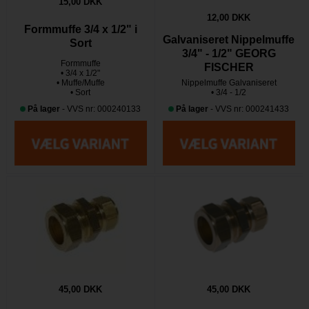
15,00 DKK
12,00 DKK
Formmuffe 3/4 x 1/2" i
Galvaniseret Nippelmuffe
Sort
3/4" - 1/2" GEORG
Formmuffe
FISCHER
• 3/4 x 1/2"
• Muffe/Muffe
Nippelmuffe Galvaniseret
• Sort
• 3/4 - 1/2
På lager
- VVS nr: 000240133
På lager
- VVS nr: 000241433
45,00 DKK
45,00 DKK