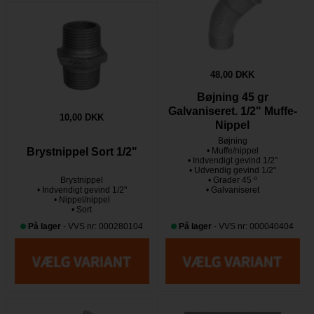
48,00 DKK
Bøjning 45 gr
Galvaniseret. 1/2" Muffe-
10,00 DKK
Nippel
Bøjning
• Muffe/nippel
Brystnippel Sort 1/2"
• Indvendigt gevind 1/2"
• Udvendig gevind 1/2"
Brystnippel
• Grader 45 º
• Indvendigt gevind 1/2"
• Galvaniseret
• Nippel/nippel
• Sort
På lager
- VVS nr: 000280104
På lager
- VVS nr: 000040404