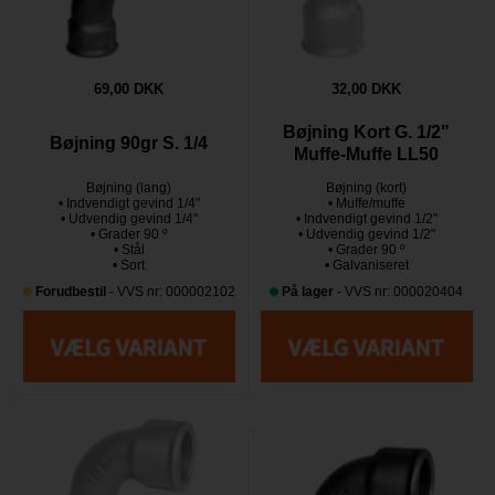
69,00 DKK
32,00 DKK
Bøjning Kort G. 1/2"
Bøjning 90gr S. 1/4
Muffe-Muffe LL50
Bøjning (lang)
Bøjning (kort)
• Indvendigt gevind 1/4"
• Muffe/muffe
• Udvendig gevind 1/4"
• Indvendigt gevind 1/2"
• Grader 90 º
• Udvendig gevind 1/2"
• Stål
• Grader 90 º
• Sort
• Galvaniseret
Forudbestil
- VVS nr: 000002102
På lager
- VVS nr: 000020404