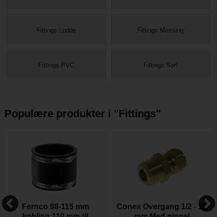
Fittings Lodde
Fittings Messing
Fittings PVC
Fittings Sort
Populære produkter i "
Fittings
"
Fernco 98-115 mm
Conex Overgang 1/2 - 15
kobling 110 mm til
mm Med nippel