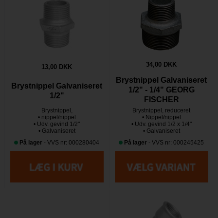
34,00 DKK
13,00 DKK
Brystnippel Galvaniseret
Brystnippel Galvaniseret
1/2" - 1/4" GEORG
1/2"
FISCHER
Brystnippel,
Brystnippel, reduceret
• nippel/nippel
• Nippel/nippel
• Udv. gevind 1/2"
• Udv. gevind 1/2 x 1/4"
• Galvaniseret
• Galvaniseret
På lager
- VVS nr: 000280404
På lager
- VVS nr: 000245425