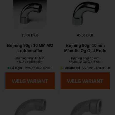
20,00 DKK
45,00 DKK
Bøjning 90gr 10 MM M/2
Bøjning 90gr 10 mm
Loddemuffer
M/muffe Og Glat Ende
Bøjning 90gr 10 MM
Bøjning 90gr 10 mm
• M/2 Loddemuffer
• M/muffe Og Glat Ende
På lager
- VVS nr: 042002010
Forudbestil
- VVS nr: 042001010