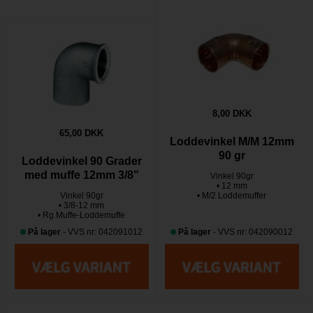
8,00 DKK
65,00 DKK
Loddevinkel M/M 12mm
90 gr
Loddevinkel 90 Grader
med muffe 12mm 3/8"
Vinkel 90gr
• 12 mm
Vinkel 90gr
• M/2 Loddemuffer
• 3/8-12 mm
• Rg.Muffe-Loddemuffe
På lager
- VVS nr: 042091012
På lager
- VVS nr: 042090012