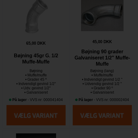
45,00 DKK
65,00 DKK
Bøjning 90 grader
Bøjning 45gr G. 1/2
Galvaniseret 1/2" Muffe-
Muffe-Muffe
Muffe
Bøjning
Bøjning (lang)
• Muffe/muffe
• Muffe/muffe
• Grader 45 º
• Indvendigt gevind 1/2 "
• Indvendigt gevind 1/2"
• Udvendig gevind 1/2 "
• Udv. gevind 1/2"
• Grader 90 º
• Galvaniseret
• Galvaniseret
På lager
- VVS nr: 000041404
På lager
- VVS nr: 000002404