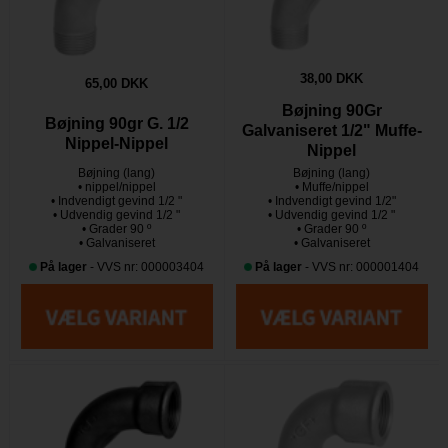
38,00 DKK
65,00 DKK
Bøjning 90Gr
Bøjning 90gr G. 1/2
Galvaniseret 1/2" Muffe-
Nippel-Nippel
Nippel
Bøjning (lang)
Bøjning (lang)
• nippel/nippel
• Muffe/nippel
• Indvendigt gevind 1/2 "
• Indvendigt gevind 1/2"
• Udvendig gevind 1/2 "
• Udvendig gevind 1/2 "
• Grader 90 º
• Grader 90 º
• Galvaniseret
• Galvaniseret
På lager
- VVS nr: 000003404
På lager
- VVS nr: 000001404