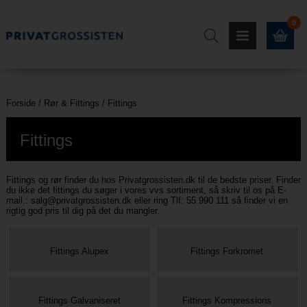
0
Forside
/
Rør & Fittings
/
Fittings
Fittings
Fittings og rør finder du hos Privatgrossisten.dk til de bedste priser. Finder
du ikke det fittings du søger i vores vvs sortiment, så skriv til os på E-
mail.:
salg@privatgrossisten.dk
eller ring Tlf: 55 990 111 så finder vi en
rigtig god pris til dig på det du mangler.
Fittings Alupex
Fittings Forkromet
Fittings Galvaniseret
Fittings Kompressions