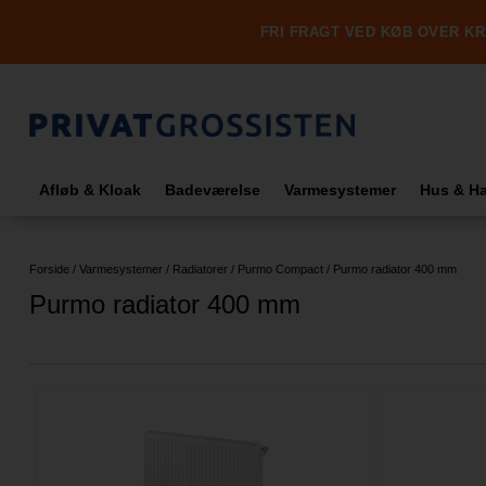
FRI FRAGT VED KØB OVER KR.
Afløb & Kloak
Badeværelse
Varmesystemer
Hus & H
Forside
/
Varmesystemer
/
Radiatorer
/
Purmo Compact
/
Purmo radiator 400 mm
Purmo radiator 400 mm