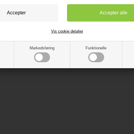
Vis cookie detaljer
Markedsføring
Funktionelle