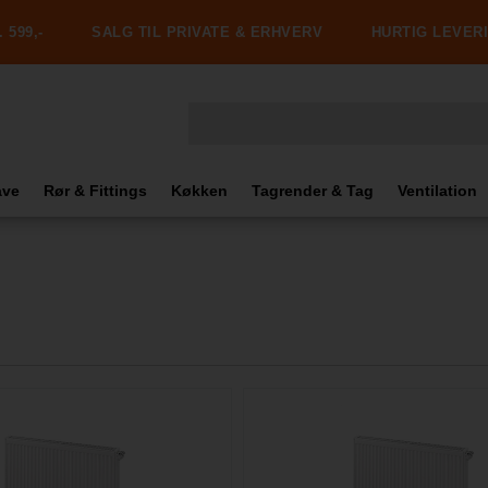
 599,-
SALG TIL PRIVATE & ERHVERV
HURTIG LEVER
ave
Rør & Fittings
Køkken
Tagrender & Tag
Ventilation