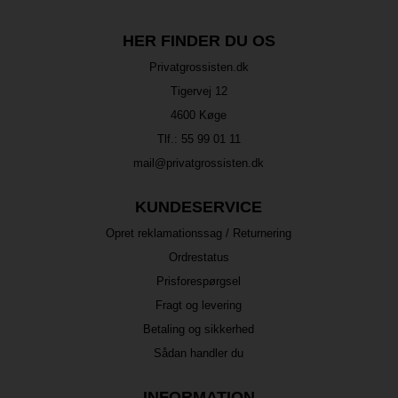
HER FINDER DU OS
Privatgrossisten.dk
Tigervej 12
4600 Køge
Tlf.:
55 99 01 11
mail@privatgrossisten.dk
KUNDESERVICE
Opret reklamationssag / Returnering
Ordrestatus
Prisforespørgsel
Fragt og levering
Betaling og sikkerhed
Sådan handler du
INFORMATION