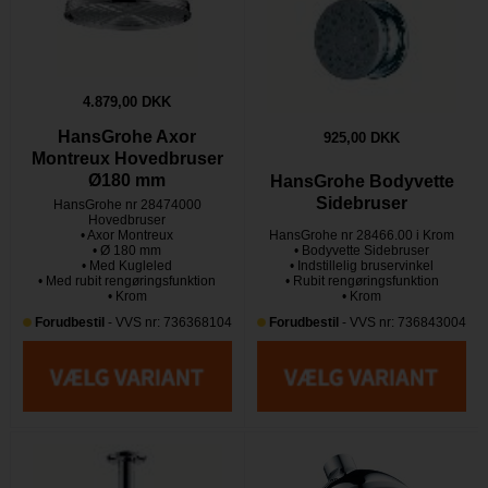
4.879,00 DKK
HansGrohe Axor
925,00 DKK
Montreux Hovedbruser
Ø180 mm
HansGrohe Bodyvette
Sidebruser
HansGrohe nr 28474000
Hovedbruser
• Axor Montreux
HansGrohe nr 28466.00 i Krom
• Ø 180 mm
• Bodyvette Sidebruser
• Med Kugleled
• Indstillelig bruservinkel
• Med rubit rengøringsfunktion
• Rubit rengøringsfunktion
• Krom
• Krom
Forudbestil
- VVS nr: 736368104
Forudbestil
- VVS nr: 736843004