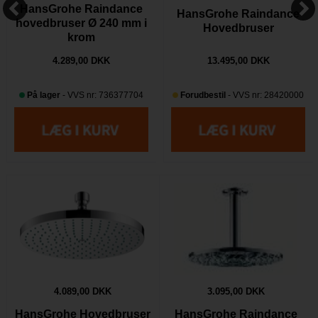
HansGrohe Raindance
HansGrohe Raindance
hovedbruser Ø 240 mm i
Hovedbruser
krom
4.289,00 DKK
13.495,00 DKK
På lager
- VVS nr: 736377704
Forudbestil
- VVS nr: 28420000
4.089,00 DKK
3.095,00 DKK
HansGrohe Hovedbruser
HansGrohe Raindance