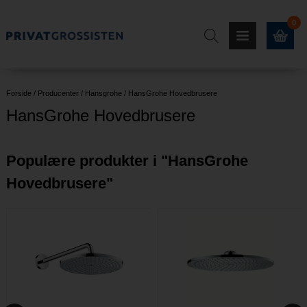
0
Forside
/
Producenter
/
Hansgrohe
/
HansGrohe Hovedbrusere
HansGrohe Hovedbrusere
Populære produkter i "
HansGrohe
Hovedbrusere
"