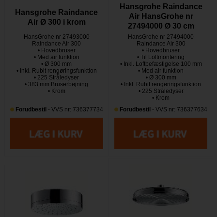
Hansgrohe Raindance
Hansgrohe Raindance
Air HansGrohe nr
Air Ø 300 i krom
27494000 Ø 30 cm
HansGrohe nr 27493000
HansGrohe nr 27494000
Raindance Air 300
Raindance Air 300
• Hovedbruser
• Hovedbruser
• Med air funktion
• Til Loftmontering
• Ø 300 mm
• Inkl. Loftbefæstigelse 100 mm
• Inkl. Rubit rengøringsfunktion
• Med air funktion
• 225 Stråledyser
• Ø 300 mm
• 383 mm Bruserbøjning
• Inkl. Rubit rengøringsfunktion
• Krom
• 225 Stråledyser
• Krom
Forudbestil
- VVS nr: 736377734
Forudbestil
- VVS nr: 736377634