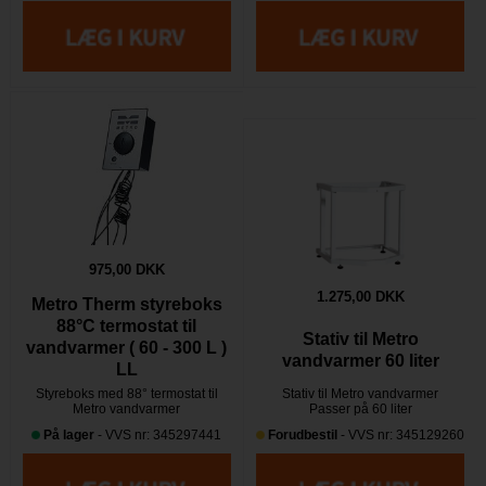
975,00 DKK
1.275,00 DKK
Metro Therm styreboks
88°C termostat til
Stativ til Metro
vandvarmer ( 60 - 300 L )
vandvarmer 60 liter
LL
Styreboks med 88° termostat til
Stativ til Metro vandvarmer
Metro vandvarmer
Passer på 60 liter
På lager
- VVS nr: 345297441
Forudbestil
- VVS nr: 345129260