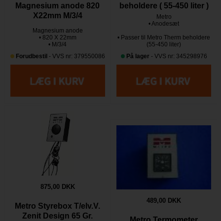
beholdere ( 55-450 liter )
Magnesium anode 820
X22mm M/3/4
Metro
• Anodesæt
Magnesium anode
• 820 X 22mm
• Passer til Metro Therm beholdere
• M/3/4
(55-450 liter)
Forudbestil
- VVS nr: 379550086
På lager
- VVS nr: 345298976
875,00 DKK
489,00 DKK
Metro Styrebox T/elv.V.
Zenit Design 65 Gr.
Metro Termometer