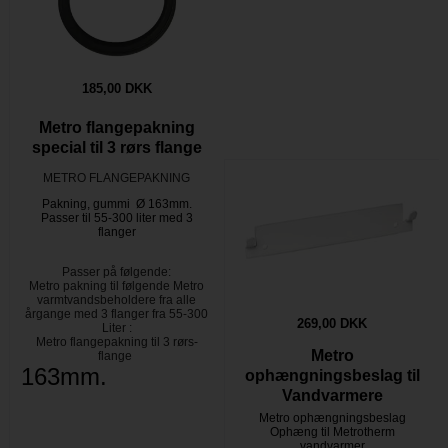
185,00 DKK
Metro flangepakning
special til 3 rørs flange
METRO FLANGEPAKNING
Pakning, gummi Ø 163mm.
Passer til 55-300 liter med 3
flanger
Passer på følgende:
Metro pakning til følgende Metro
varmtvandsbeholdere fra alle
årgange med 3 flanger fra 55-300
269,00 DKK
Liter :
Metro flangepakning til 3 rørs-
Metro
flange
163mm.
ophængningsbeslag til
Vandvarmere
Metro ophængningsbeslag
Ophæng til Metrotherm
vandvarmer