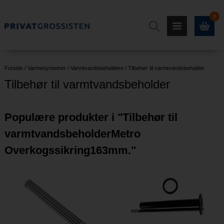
0
Forside
/
Varmesystemer
/
Varmtvandsbeholdere
/
Tilbehør til varmtvandsbeholder
Tilbehør til varmtvandsbeholder
Populære produkter i "
Tilbehør til
varmtvandsbeholderMetro
Overkogssikring163mm.
"