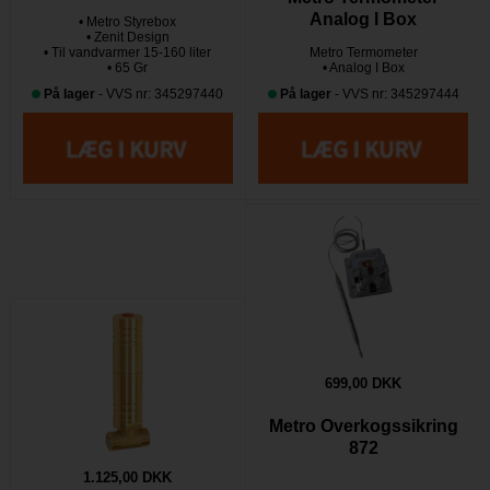
Analog I Box
• Metro Styrebox
• Zenit Design
• Til vandvarmer 15-160 liter
Metro Termometer
• 65 Gr
• Analog I Box
På lager
- VVS nr: 345297440
På lager
- VVS nr: 345297444
699,00 DKK
Metro Overkogssikring
872
1.125,00 DKK