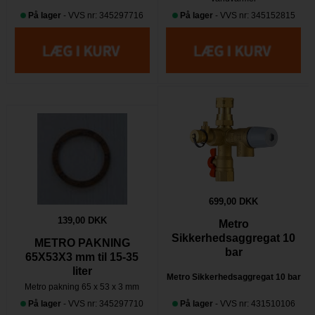
På lager
- VVS nr: 345297716
På lager
- VVS nr: 345152815
699,00 DKK
139,00 DKK
Metro
Sikkerhedsaggregat 10
METRO PAKNING
bar
65X53X3 mm til 15-35
liter
Metro Sikkerhedsaggregat 10 bar
Metro pakning 65 x 53 x 3 mm
På lager
- VVS nr: 345297710
På lager
- VVS nr: 431510106