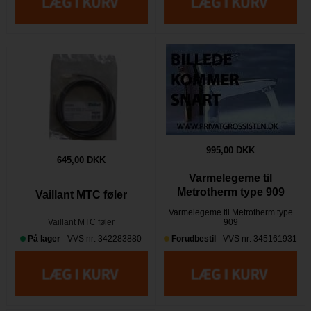
995,00 DKK
645,00 DKK
Varmelegeme til
Metrotherm type 909
Vaillant MTC føler
Varmelegeme til Metrotherm type
Vaillant MTC føler
909
På lager
- VVS nr: 342283880
Forudbestil
- VVS nr: 345161931