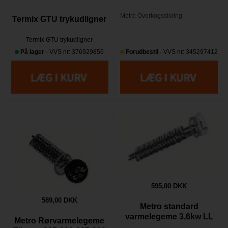
Metro Overkogssikring
Termix GTU trykudligner
Termix GTU trykudligner
På lager
- VVS nr: 376929856
Forudbestil
- VVS nr: 345297412
595,00 DKK
589,00 DKK
Metro standard
varmelegeme 3,6kw LL
Metro Rørvarmelegeme