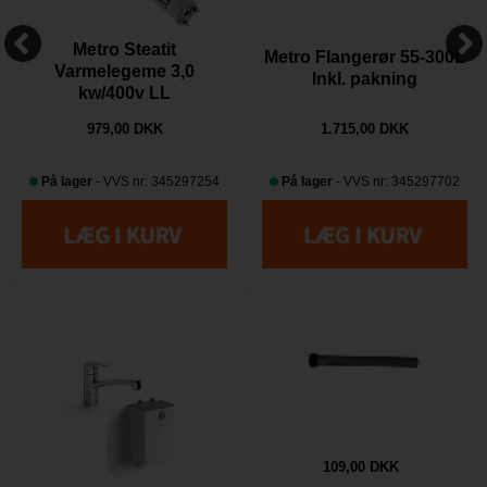
Metro Steatit
Metro Flangerør 55-300L
Varmelegeme 3,0
Inkl. pakning
kw/400v LL
979,00 DKK
1.715,00 DKK
På lager
- VVS nr: 345297254
På lager
- VVS nr: 345297702
109,00 DKK