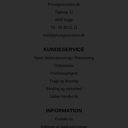
Privatgrossisten.dk
Tigervej 12
4600 Køge
Tlf.:
55 99 01 11
mail@privatgrossisten.dk
KUNDESERVICE
Opret reklamationssag / Returnering
Ordrestatus
Prisforespørgsel
Fragt og levering
Betaling og sikkerhed
Sådan handler du
INFORMATION
Kontakt os
Adresse og bankoplysninger