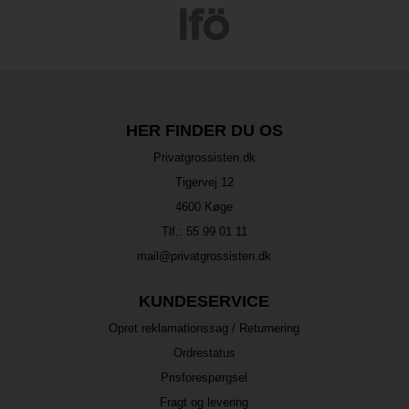
HER FINDER DU OS
Privatgrossisten.dk
Tigervej 12
4600 Køge
Tlf.:
55 99 01 11
mail@privatgrossisten.dk
KUNDESERVICE
Opret reklamationssag / Returnering
Ordrestatus
Prisforespørgsel
Fragt og levering