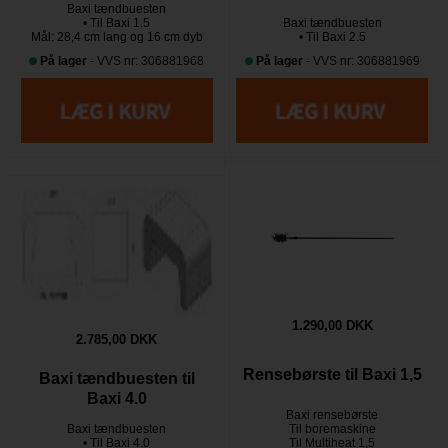
Baxi tændbuesten
• Til Baxi 1.5
Baxi tændbuesten
Mål: 28,4 cm lang og 16 cm dyb
• Til Baxi 2.5
På lager
- VVS nr: 306881968
På lager
- VVS nr: 306881969
1.290,00 DKK
2.785,00 DKK
Rensebørste til Baxi 1,5
Baxi tændbuesten til
Baxi 4.0
Baxi rensebørste
Baxi tændbuesten
Til boremaskine
• Til Baxi 4.0
Til Multiheat 1,5