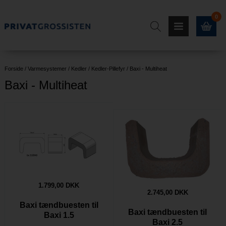
0
Forside
/
Varmesystemer
/
Kedler
/
Kedler-Pillefyr
/
Baxi - Multiheat
Baxi - Multiheat
1.799,00 DKK
2.745,00 DKK
Baxi tændbuesten til
Baxi tændbuesten til
Baxi 1.5
Baxi 2.5