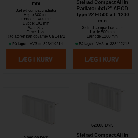
Stelrad Compact All In
mm
Radiator 4x1/2" ABCD
Stelrad compact radiator
Type 22 H 500 x L 1200
Højde 300 mm
Længde 1400 mm
mm
Dybde: 101 mm
Watt: 857
Stelrad compact radiator
Farve: Hvid
Højde 500 mm
Radiatoren kan opvarme Ca 14 M2
Længde 1200 mm
På lager
- VVS nr: 323410214
På lager
- VVS nr: 323412212
629,00 DKK
Stelrad Compact All In