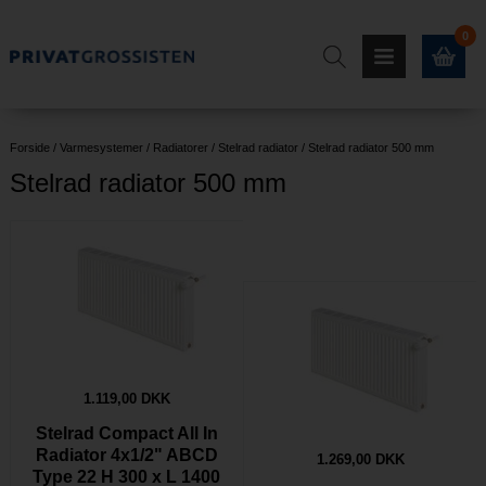
0
Forside
/
Varmesystemer
/
Radiatorer
/
Stelrad radiator
/
Stelrad radiator 500 mm
Stelrad radiator 500 mm
1.119,00 DKK
Stelrad Compact All In
Radiator 4x1/2" ABCD
1.269,00 DKK
Type 22 H 300 x L 1400