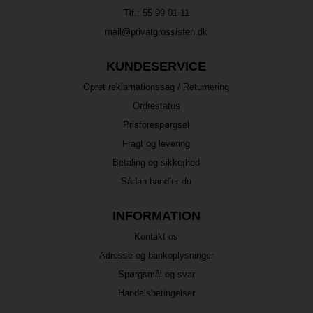
Tlf.:
55 99 01 11
mail@privatgrossisten.dk
KUNDESERVICE
Opret reklamationssag / Returnering
Ordrestatus
Prisforespørgsel
Fragt og levering
Betaling og sikkerhed
Sådan handler du
INFORMATION
Kontakt os
Adresse og bankoplysninger
Spørgsmål og svar
Handelsbetingelser