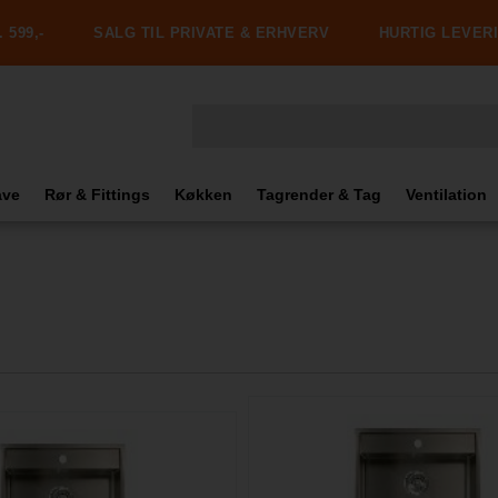
 599,-
SALG TIL PRIVATE & ERHVERV
HURTIG LEVER
ave
Rør & Fittings
Køkken
Tagrender & Tag
Ventilation