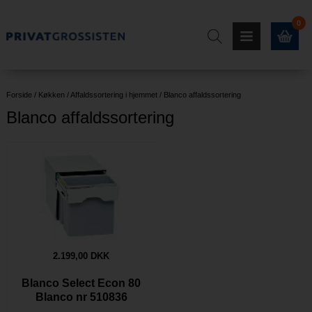
0
Forside
/
Køkken
/
Affaldssortering i hjemmet
/
Blanco affaldssortering
Blanco affaldssortering
2.199,00 DKK
Blanco Select Econ 80
Blanco nr 510836