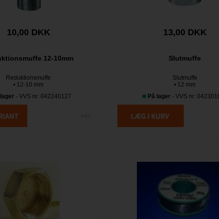
10,00 DKK
13,00 DKK
ktionsmuffe 12-10mm
Slutmuffe
Reduktionsmuffe
Slutmuffe
• 12-10 mm
• 12 mm
lager
- VVS nr: 042240127
På lager
- VVS nr: 042301