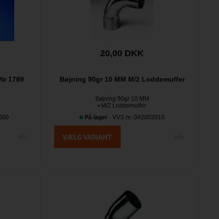
20,00 DKK
Nr 1789
Bøjning 90gr 10 MM M/2 Loddemuffer
Bøjning 90gr 10 MM
• M/2 Loddemuffer
000
På lager
- VVS nr: 042002010