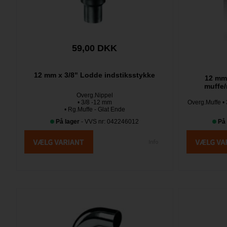
59,00 DKK
12 mm x 3/8" Lodde indstiksstykke
12 mm
muffe/
Overg.Nippel
• 3/8 -12 mm
Overg.Muffe • 
• Rg.Muffe - Glat Ende
På lager
- VVS nr: 042246012
På 