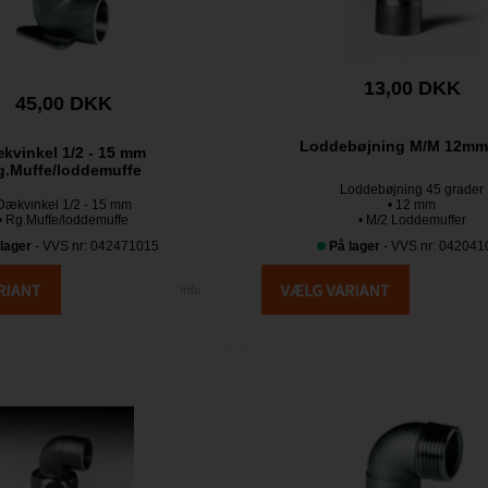
13,00 DKK
45,00 DKK
Loddebøjning M/M 12mm
kvinkel 1/2 - 15 mm
g.Muffe/loddemuffe
Loddebøjning 45 grader
Dækvinkel 1/2 - 15 mm
• 12 mm
• Rg.Muffe/loddemuffe
• M/2 Loddemuffer
lager
- VVS nr: 042471015
På lager
- VVS nr: 042041