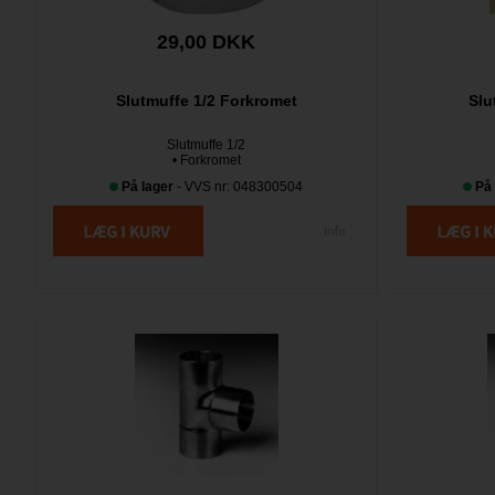
29,00 DKK
Slutmuffe 1/2 Forkromet
Slu
Slutmuffe 1/2
• Forkromet
På lager
- VVS nr: 048300504
På 