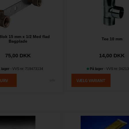
Blok 15 mm x 1/2 Med flad
Tee 10 mm
Bagplade
75,00 DKK
14,00 DKK
 lager
- VVS nr: 719473134
På lager
- VVS nr: 0421