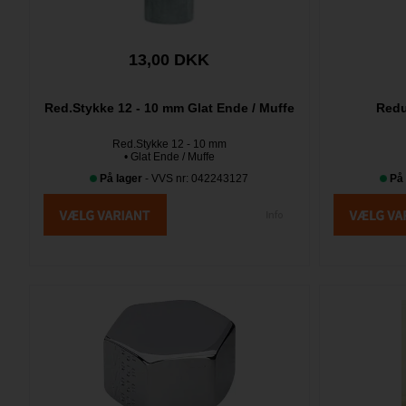
13,00 DKK
Red.Stykke 12 - 10 mm Glat Ende / Muffe
Redu
Red.Stykke 12 - 10 mm
• Glat Ende / Muffe
På lager
- VVS nr: 042243127
På 