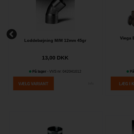
Viega 
Loddebøjning M/M 12mm 45gr
13,00 DKK
På lager
- VVS nr: 042041012
På