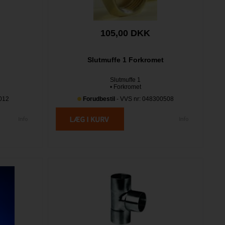
105,00 DKK
Slutmuffe 1 Forkromet
Slutmuffe 1
• Forkromet
012
Forudbestil
- VVS nr: 048300508