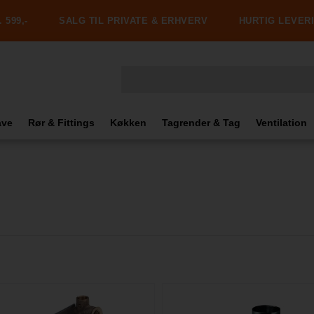
 599,-
SALG TIL PRIVATE & ERHVERV
HURTIG LEVER
ave
Rør & Fittings
Køkken
Tagrender & Tag
Ventilation