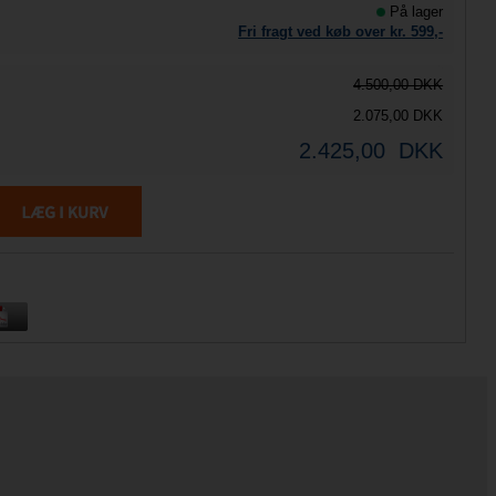
På lager
Fri fragt ved køb over kr.
599,-
4.500,00 DKK
2.075,00 DKK
2.425,00
DKK