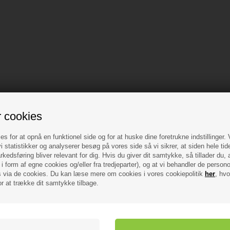
r cookies
es for at opnå en funktionel side og for at huske dine foretrukne indstillinger.
i statistikker og analyserer besøg på vores side så vi sikrer, at siden hele tid
kedsføring bliver relevant for dig. Hvis du giver dit samtykke, så tillader du, 
i form af egne cookies og/eller fra tredjeparter), og at vi behandler de person
via de cookies. Du kan læse mere om cookies i vores cookiepolitik
her
, hvo
or at trække dit samtykke tilbage.