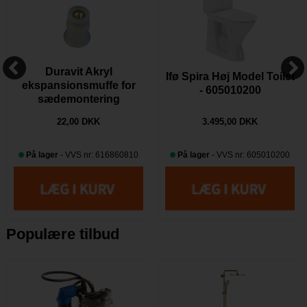
Duravit Akryl
Ifø Spira Høj Model Toilet
ekspansionsmuffe for
- 605010200
sædemontering
22,00 DKK
3.495,00 DKK
På lager
- VVS nr: 616860810
På lager
- VVS nr: 605010200
Populære tilbud