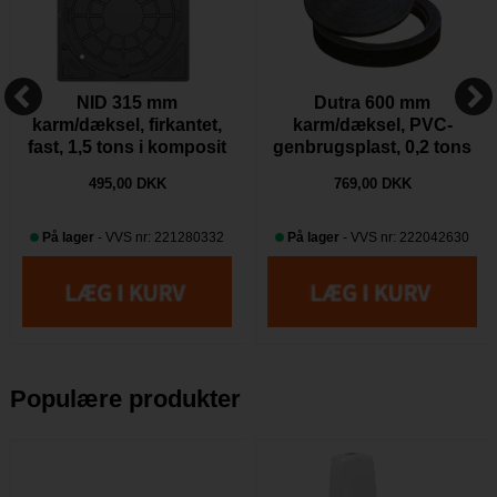
NID 315 mm
Dutra 600 mm
karm/dæksel, firkantet,
karm/dæksel, PVC-
fast, 1,5 tons i komposit
genbrugsplast, 0,2 tons
LL
belastning
495,00 DKK
769,00 DKK
På lager
- VVS nr: 221280332
På lager
- VVS nr: 222042630
Populære produkter