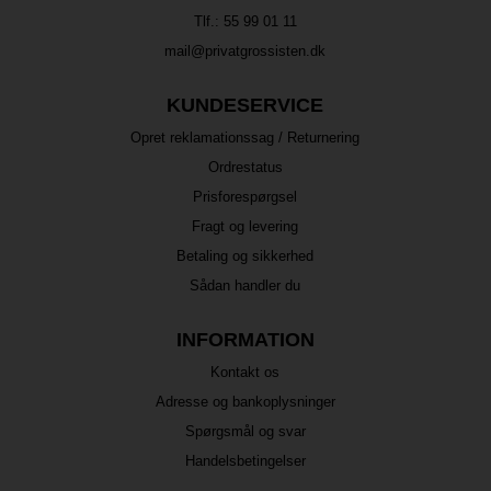
Tlf.:
55 99 01 11
mail@privatgrossisten.dk
KUNDESERVICE
Opret reklamationssag / Returnering
Ordrestatus
Prisforespørgsel
Fragt og levering
Betaling og sikkerhed
Sådan handler du
INFORMATION
Kontakt os
Adresse og bankoplysninger
Spørgsmål og svar
Handelsbetingelser