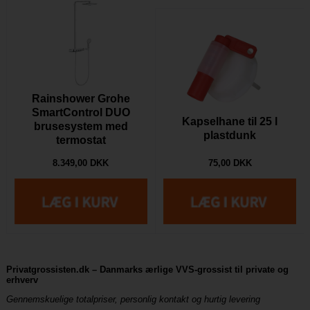
Rainshower Grohe
SmartControl DUO
Kapselhane til 25 l
brusesystem med
plastdunk
termostat
8.349,00 DKK
75,00 DKK
Privatgrossisten.dk – Danmarks ærlige VVS-grossist til private og
erhverv
Gennemskuelige totalpriser, personlig kontakt og hurtig levering