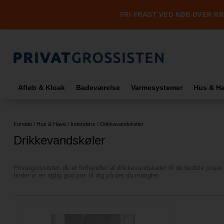
FRI FRAGT VED KØB OVER KR.
Afløb & Kloak
Badeværelse
Varmesystemer
Hus & H
Forside
/
Hus & Have
/
Indendørs
/
Drikkevandskøler
Drikkevandskøler
Privatgrossisten.dk er forhandler af drikkevandskøler til de bedste priser
finder vi en rigtig god pris til dig på det du mangler.