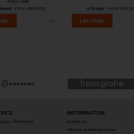
• Kræver afløb
dbestil
- VVS nr: 696000101
På lager
- VVS nr: 695129
VICE
INFORMATION
nssag / Returnering
Kontakt os
Adresse og bankoplysninger