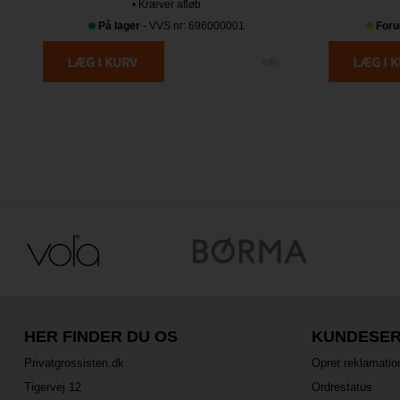
• Kræver afløb
På lager
- VVS nr: 696000001
Foru
HER FINDER DU OS
KUNDESER
Privatgrossisten.dk
Opret reklamatio
Tigervej 12
Ordrestatus