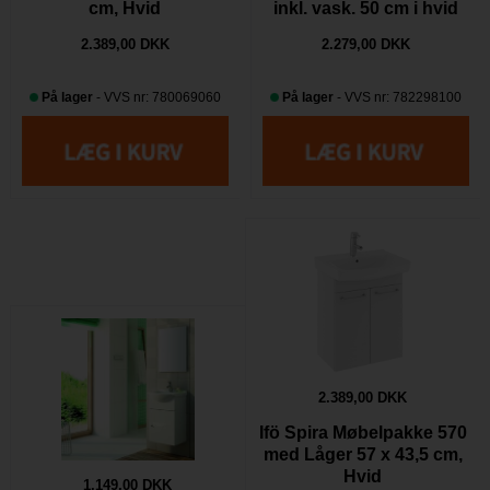
cm, Hvid
inkl. vask. 50 cm i hvid
2.389,00 DKK
2.279,00 DKK
På lager
- VVS nr: 780069060
På lager
- VVS nr: 782298100
2.389,00 DKK
Ifö Spira Møbelpakke 570
med Låger 57 x 43,5 cm,
Hvid
1.149,00 DKK