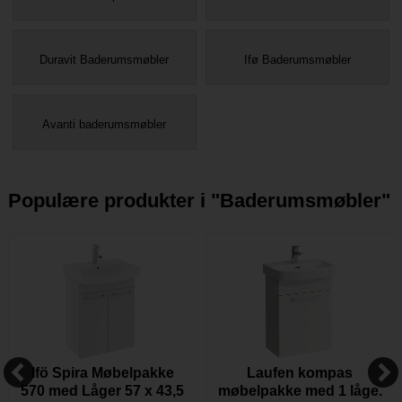
Duravit Baderumsmøbler
Ifø Baderumsmøbler
Avanti baderumsmøbler
Populære produkter i "
Baderumsmøbler
"
Ifö Spira Møbelpakke
Laufen kompas
570 med Låger 57 x 43,5
møbelpakke med 1 låge.