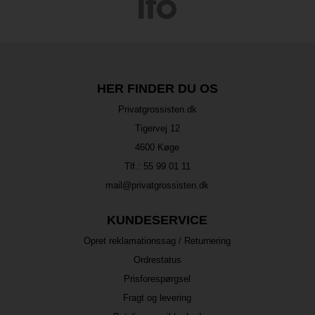
HER FINDER DU OS
Privatgrossisten.dk
Tigervej 12
4600 Køge
Tlf.:
55 99 01 11
mail@privatgrossisten.dk
KUNDESERVICE
Opret reklamationssag / Returnering
Ordrestatus
Prisforespørgsel
Fragt og levering