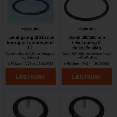
155,00 DKK
309,00 DKK
Tætningsring til 315 mm
Wavin 600/600 mm
korrugeret opføringsrør
teleskopring til
LL
dæksel/rist/låg
Tætningsring til 315 mm korrugeret
Wavin 600/600 mm teleskopring til
opføringsrør
dæksel/rist/låg
På lager
- VVS nr: 191929315
På lager
- VVS nr: 191939600