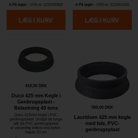
På lager
- VVS nr: 222045350
På lager
- VVS nr: 222044350
419,00 DKK
Duco 425 mm Kegle i
Genbrugsplast -
589,00 DKK
Belastning 40 tons
Duco 425mm kegle i PVC
Lauridsen 425 mm kegle
genbrugsplast. Undgå de tunge
med fals, PVC-
løft, da PVC genbrugsplast
er væsentlig lettere end beton.
genbrugsplast
Højde 20 cm