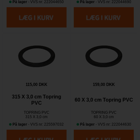
På lager
- VVS nr: 222044650
På lager
- VVS nr: 222044690
115,00 DKK
159,00 DKK
315 X 3,0 cm Topring
60 X 3,0 cm Topring PVC
PVC
TOPRING PVC
TOPRING PVC
315 X 3,0 cm
60 X 3,0 cm
På lager
- VVS nr: 225597032
På lager
- VVS nr: 222044630