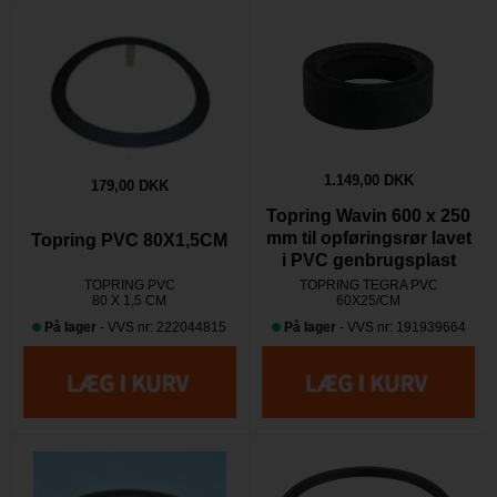
1.149,00 DKK
179,00 DKK
Topring Wavin 600 x 250
mm til opføringsrør lavet
Topring PVC 80X1,5CM
i PVC genbrugsplast
TOPRING PVC
TOPRING TEGRA PVC
80 X 1,5 CM
60X25/CM
På lager
- VVS nr: 222044815
På lager
- VVS nr: 191939664