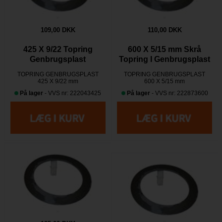
109,00 DKK
110,00 DKK
425 X 9/22 Topring
600 X 5/15 mm Skrå
Genbrugsplast
Topring I Genbrugsplast
TOPRING GENBRUGSPLAST
TOPRING GENBRUGSPLAST
425 X 9/22 mm
600 X 5/15 mm
På lager
- VVS nr: 222043425
På lager
- VVS nr: 222873600