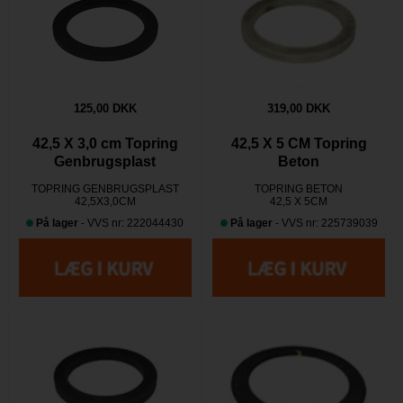
125,00 DKK
319,00 DKK
42,5 X 3,0 cm Topring
42,5 X 5 CM Topring
Genbrugsplast
Beton
TOPRING GENBRUGSPLAST
TOPRING BETON
42,5X3,0CM
42,5 X 5CM
På lager
- VVS nr: 222044430
På lager
- VVS nr: 225739039