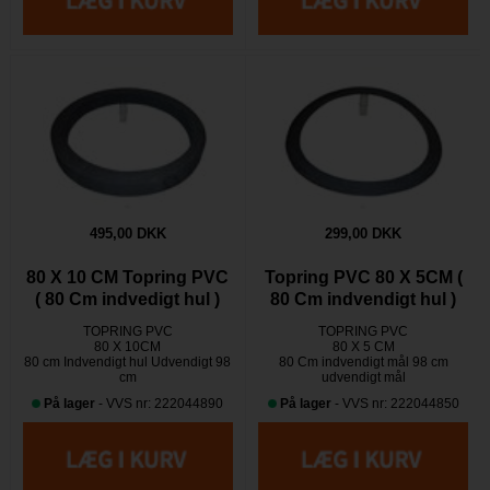
495,00 DKK
299,00 DKK
80 X 10 CM Topring PVC
Topring PVC 80 X 5CM (
( 80 Cm indvedigt hul )
80 Cm indvendigt hul )
TOPRING PVC
TOPRING PVC
80 X 10CM
80 X 5 CM
80 cm Indvendigt hul Udvendigt 98
80 Cm indvendigt mål 98 cm
cm
udvendigt mål
På lager
- VVS nr: 222044890
På lager
- VVS nr: 222044850