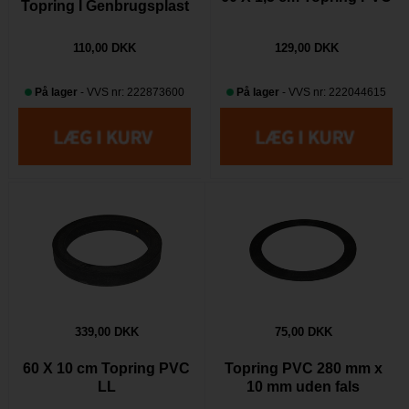
Topring I Genbrugsplast
110,00 DKK
129,00 DKK
På lager
- VVS nr: 222873600
På lager
- VVS nr: 222044615
339,00 DKK
75,00 DKK
60 X 10 cm Topring PVC
Topring PVC 280 mm x
LL
10 mm uden fals