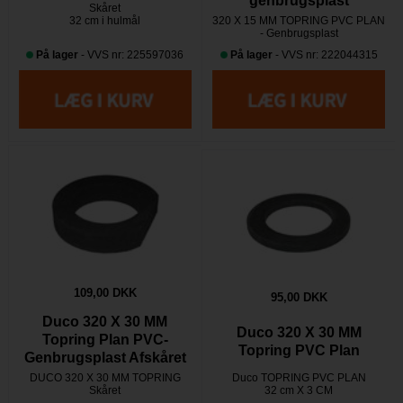
genbrugsplast
Skåret
32 cm i hulmål
320 X 15 MM TOPRING PVC PLAN
- Genbrugsplast
På lager
- VVS nr: 225597036
På lager
- VVS nr: 222044315
109,00 DKK
95,00 DKK
Duco 320 X 30 MM
Duco 320 X 30 MM
Topring Plan PVC-
Topring PVC Plan
Genbrugsplast Afskåret
DUCO 320 X 30 MM TOPRING
Duco TOPRING PVC PLAN
Skåret
32 cm X 3 CM