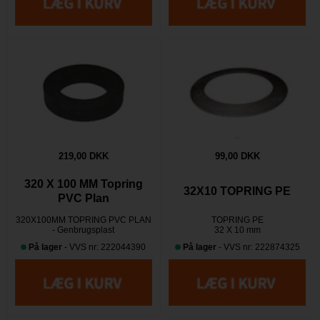
219,00 DKK
99,00 DKK
320 X 100 MM Topring
32X10 TOPRING PE
PVC Plan
320X100MM TOPRING PVC PLAN
TOPRING PE
- Genbrugsplast
32 X 10 mm
På lager
- VVS nr: 222044390
På lager
- VVS nr: 222874325