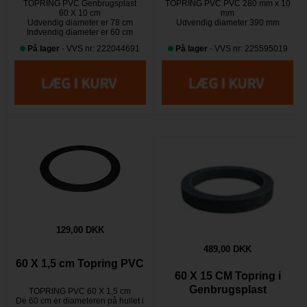
TOPRING PVC Genbrugsplast
TOPRING PVC PVC 280 mm x 10
60 X 10 cm
mm
Udvendig diameter er 78 cm
Udvendig diameter 390 mm
Indvendig diameter er 60 cm
På lager
- VVS nr: 222044691
På lager
- VVS nr: 225595019
129,00 DKK
489,00 DKK
60 X 1,5 cm Topring PVC
60 X 15 CM Topring i
Genbrugsplast
TOPRING PVC 60 X 1,5 cm
De 60 cm er diameteren på hullet i