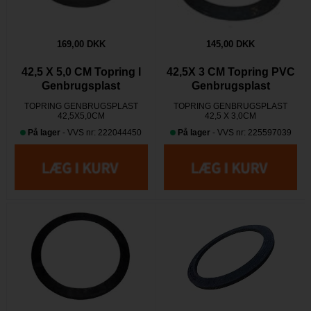
169,00 DKK
145,00 DKK
42,5 X 5,0 CM Topring I
42,5X 3 CM Topring PVC
Genbrugsplast
Genbrugsplast
TOPRING GENBRUGSPLAST
TOPRING GENBRUGSPLAST
42,5X5,0CM
42,5 X 3,0CM
På lager
- VVS nr: 222044450
På lager
- VVS nr: 225597039