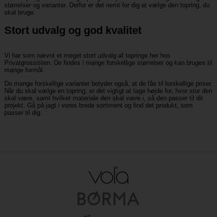
størrelser og varianter. Derfor er det nemt for dig at vælge den topring, du
skal bruge.
Stort udvalg og god kvalitet
Vi har som nævnt et meget stort udvalg af topringe her hos
Privatgrossisten. De findes i mange forskellige størrelser og kan bruges til
mange formål.
De mange forskellige varianter betyder også, at de fås til forskellige priser.
Når du skal vælge en topring, er det vigtigt at tage højde for, hvor stor den
skal være, samt hvilket materiale den skal være i, så den passer til dit
projekt. Gå på jagt i vores brede sortiment og find det produkt, som
passer til dig.