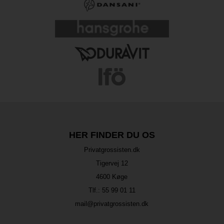
HER FINDER DU OS
Privatgrossisten.dk
Tigervej 12
4600 Køge
Tlf.:
55 99 01 11
mail@privatgrossisten.dk