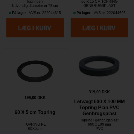
topringen
60 X 15 CM TOPRING
​​​​​​​​​​​​​​Udvendig diameter er 78 cm
GENBRUGSPLAST
På lager
- VVS nr: 222044615
På lager
- VVS nr: 222044695
319,00 DKK
199,00 DKK
Letvægt 600 X 100 MM
Topring Plan PVC
60 X 5 cm Topring
Genbrugsplast
Topring i genbrugsplast
TOPRING PE
600 x 100 mm
60X5cm
PVC