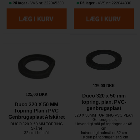
På lager
- VVS nr: 222045330
På lager
- VVS nr: 222044330
135,00 DKK
125,00 DKK
Duco 320 x 50 mm
topring, plan, PVC-
Duco 320 X 50 MM
genbrugsplast
Topring Plan i PVC
320 X 50MM TOPRING PVC PLAN
Genbrugsplast Afskåret
- Genbrugsplast
DUCO 320 X 50 MM TOPRING
Udvendigt mål på topringen er 48
Skåret
cm
32 cm i hulmål
Indvendigt hulmål er 32 cm
Højden på topringen er 5 cm