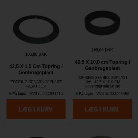
249,00 DKK
105,00 DKK
42,5 X 10,0 cm Topring i
42,5 X 1,5 Cm Topring i
Genbrugsplast
Genbrugsplast
TOPRING GENBRUGSPLAST
TOPRING GENBRUGSPLAST
MÅL: 42,5 X 10,0 CM
42,5X1,5CM
Udvendigt mål 58 cm
På lager
- VVS nr: 222044415
På lager
- VVS nr: 222044490