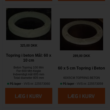
325,00 DKK
Topring i beton Mål: 60 x
289,00 DKK
10 cm
Beton Topring 100 Mm
60 x 5 cm Topring i Beton
For 600 Mm Kegle
Indvendigt mål 605 mm
Total diameter 805 mm
60X5CM TOPRING BETON
På lager
- VVS nr: 225573060
På lager
- VVS nr: 225573059