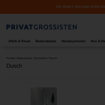
FRI FRAGT VED KØB OVER KR.
Afløb & Kloak
Badeværelse
Varmesystemer
Hus & H
Forside
/
Badeværelse
/
Bruseniche
/
Dusch
Dusch