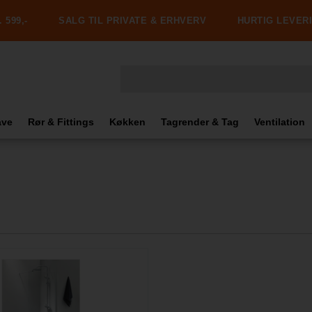
 599,-
SALG TIL PRIVATE & ERHVERV
HURTIG LEVER
ave
Rør & Fittings
Køkken
Tagrender & Tag
Ventilation