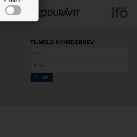
Statistiske
TILMELD NYHEDSBREV