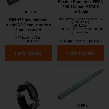
Fischer Samontec FRSN
108-114 mm M8/M10
rørbøjle
65,00 DKK
Fischer FRS KOMBI Rørbøjle med
DIN 975 gevindstang
gummiindlæg
rustfri A2 8 mm længde a
108-116 mm
Todelt rørbøjle med lyddæmpende
1 meter rustfri
gummiindlæg.
På lager
- VVS nr:
5711160713277
På lager
- VVS nr: 018812608
4,00 DKK