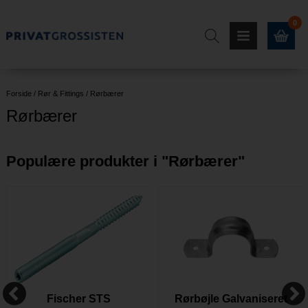
0
Forside
/
Rør & Fittings
/
Rørbærer
Rørbærer
Populære produkter i "
Rørbærer
"
Fischer STS
Rørbøjle Galvaniseret