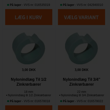
På lager
- VVS nr: 016535019
På lager
- VVS nr: 042940010
3,00 DKK
3,00 DKK
Nylonindlæg Til 1/2
Nylonindlæg Til 3/4"
Zinkrørbærer
Zinkrørbærer
18 mm
22 mm
• Nylonindlæg til 1/2 Zinkrørbærer
• Nylonindlæg til 3/4 Zinkrørbærer
På lager
- VVS nr: 016578018
På lager
- VVS nr: 016578022