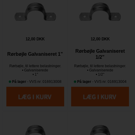
12,00 DKK
12,00 DKK
Rørbøjle Galvaniseret
Rørbøjle Galvaniseret 1"
1/2"
Rørbøjle, til lettere belastninger.
Rørbøjle, til lettere belastninger.
• Galvaniserede
• Galvaniserede
• 1"
• 1/2"
På lager
- VVS nr: 016913008
På lager
- VVS nr: 016913004