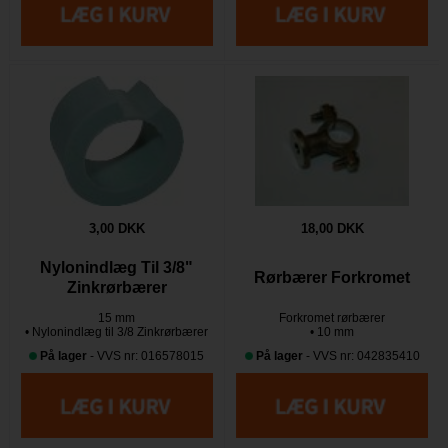
3,00 DKK
18,00 DKK
Nylonindlæg Til 3/8"
Rørbærer Forkromet
Zinkrørbærer
15 mm
Forkromet rørbærer
• Nylonindlæg til 3/8 Zinkrørbærer
• 10 mm
På lager
- VVS nr: 016578015
På lager
- VVS nr: 042835410