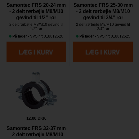
Samontec FRS 20-24 mm
Samontec FRS 25-30 mm
- 2 delt rørbøjle M8/M10
- 2 delt rørbøjle M8/M10
gevind til 1/2" rør
gevind til 3/4" rør
2 delt rørbøjle M8/M10 gevind til
2 delt rørbøjle M8/M10 gevind til
1/2
" rør
3/4" rør
På lager
- VVS nr: 018812520
På lager
- VVS nr: 018812525
12,00 DKK
Samontec FRS 32-37 mm
- 2 delt rørbøjle M8/M10