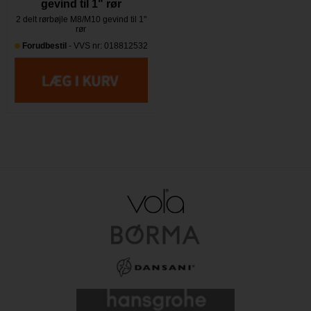
gevind til 1" rør
2 delt rørbøjle M8/M10 gevind til 1"
rør
Forudbestil
- VVS nr: 018812532