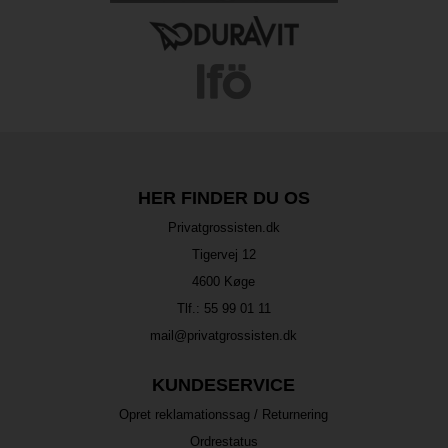
HER FINDER DU OS
Privatgrossisten.dk
Tigervej 12
4600 Køge
Tlf.:
55 99 01 11
mail@privatgrossisten.dk
KUNDESERVICE
Opret reklamationssag / Returnering
Ordrestatus