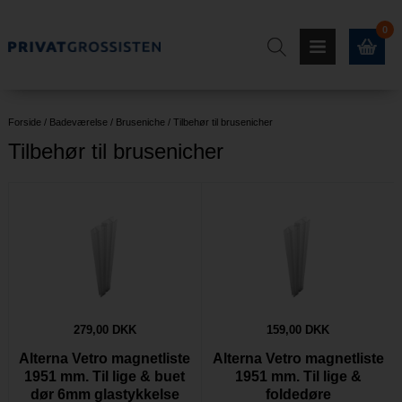
0
Forside
/
Badeværelse
/
Bruseniche
/
Tilbehør til brusenicher
Tilbehør til brusenicher
279,00 DKK
159,00 DKK
Alterna Vetro magnetliste
Alterna Vetro magnetliste
1951 mm. Til lige & buet
1951 mm. Til lige &
dør 6mm glastykkelse
foldedøre