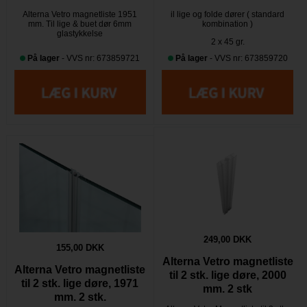
Alterna Vetro magnetliste 1951
il lige og folde dører ( standard
mm. Til lige & buet dør 6mm
kombination )
glastykkelse
2 x 45 gr.
På lager
- VVS nr: 673859721
På lager
- VVS nr: 673859720
249,00 DKK
155,00 DKK
Alterna Vetro magnetliste
Alterna Vetro magnetliste
til 2 stk. lige døre, 2000
til 2 stk. lige døre, 1971
mm. 2 stk
mm. 2 stk.