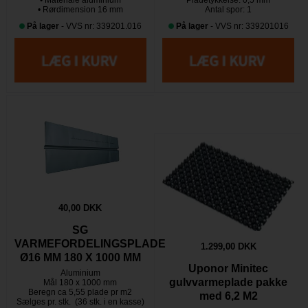
• Rørdimension 16 mm
Antal spor: 1
På lager
- VVS nr: 339201.016
På lager
- VVS nr: 339201016
40,00 DKK
SG
VARMEFORDELINGSPLADE
1.299,00 DKK
Ø16 MM 180 X 1000 MM
Uponor Minitec
Aluminium
gulvvarmeplade pakke
Mål 180 x 1000 mm
Beregn ca 5,55 plade pr m2
med 6,2 M2
Sælges pr. stk. (36 stk. i en kasse)