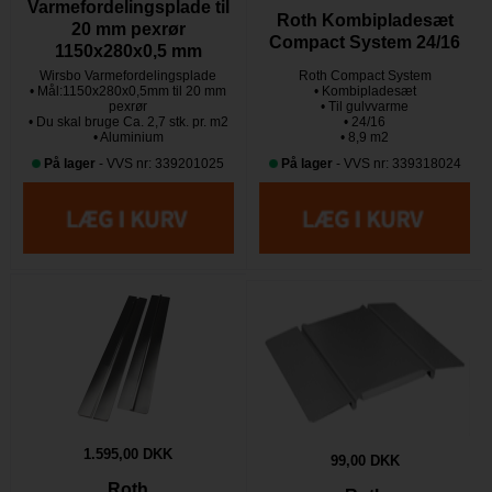
Varmefordelingsplade til
Roth Kombipladesæt
20 mm pexrør
Compact System 24/16
1150x280x0,5 mm
Wirsbo Varmefordelingsplade
Roth Compact System
• Mål:1150x280x0,5mm til 20 mm
• Kombipladesæt
pexrør
• Til gulvvarme
• Du skal bruge Ca. 2,7 stk. pr. m2
• 24/16
• Aluminium
• 8,9 m2
På lager
- VVS nr: 339201025
På lager
- VVS nr: 339318024
1.595,00 DKK
99,00 DKK
Roth