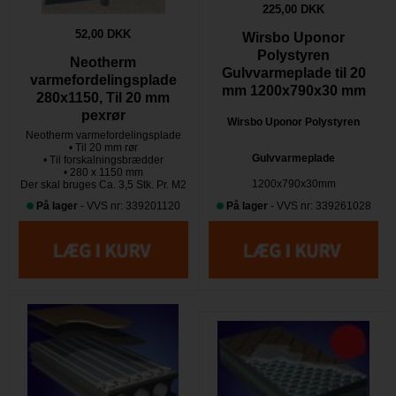
225,00 DKK
52,00 DKK
Wirsbo Uponor
Polystyren
Neotherm
Gulvvarmeplade til 20
varmefordelingsplade
mm 1200x790x30 mm
280x1150, Til 20 mm
pexrør
Wirsbo Uponor Polystyren
Neotherm varmefordelingsplade
• Til 20 mm rør
Gulvvarmeplade
• Til forskalningsbrædder
• 280 x 1150 mm
1200x790x30mm
Der skal bruges Ca. 3,5 Stk. Pr. M2
På lager
- VVS nr: 339201120
På lager
- VVS nr: 339261028