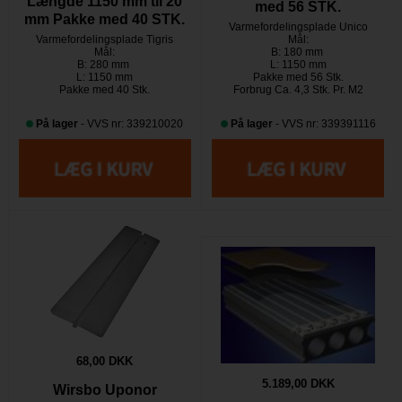
Længde 1150 mm til 20
med 56 STK.
mm Pakke med 40 STK.
Varmefordelingsplade Unico
Varmefordelingsplade Tigris
Mål:
Mål:
B: 180 mm
B: 280 mm
L: 1150 mm
L: 1150 mm
Pakke med 56 Stk.
Pakke med 40 Stk.
Forbrug Ca. 4,3 Stk. Pr. M2
På lager
- VVS nr: 339210020
På lager
- VVS nr: 339391116
68,00 DKK
5.189,00 DKK
Wirsbo Uponor