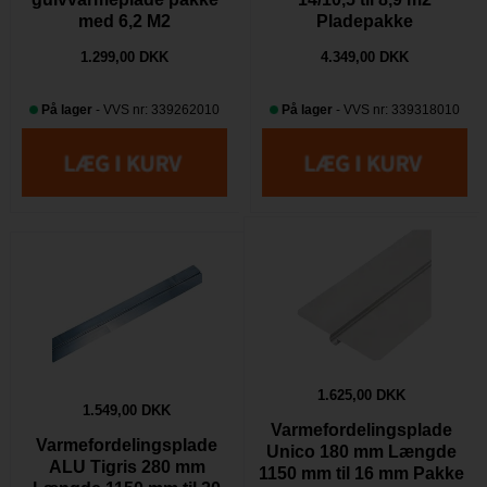
med 6,2 M2
Pladepakke
1.299,00 DKK
4.349,00 DKK
På lager
- VVS nr: 339262010
På lager
- VVS nr: 339318010
1.625,00 DKK
1.549,00 DKK
Varmefordelingsplade
Varmefordelingsplade
Unico 180 mm Længde
ALU Tigris 280 mm
1150 mm til 16 mm Pakke