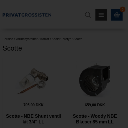
0
Forside
/
Varmesystemer
/
Kedler
/
Kedler-Pillefyr
/
Scotte
Scotte
705,00 DKK
659,00 DKK
Scotte - NBE Shunt ventil
Scotte - Woody NBE
kit 3/4" LL
Blæser 85 mm LL