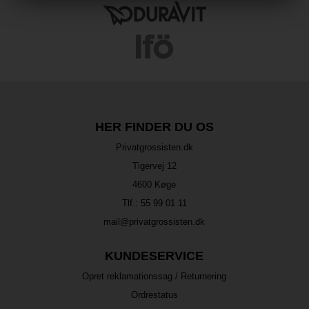
HER FINDER DU OS
Privatgrossisten.dk
Tigervej 12
4600 Køge
Tlf.:
55 99 01 11
mail@privatgrossisten.dk
KUNDESERVICE
Opret reklamationssag / Returnering
Ordrestatus