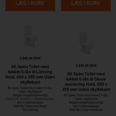
2.949,00 DKK
2.649,00 DKK
Ifö Spira Toilet med
lukket S-lås til Limning
Ifö Spira Toilet med
Hvid, 650 x 355 mm Uden
lukket S-lås til Skrue
skyllekant
montering Hvid, 650 x
Ifö Spira Toilet med lukket S-lås
355 mm Uden skyllekant
Uden skyllekant
Meget rengøringsvenligt
Ifö Spira Toilet med lukket S-lås
Fresh WC-funktion i skylleknappen
Uden skyllekant
Hel Cisternekappe
Meget rengøringsvenligt
Med Ifø Clean overflade
Hel Cisternekappe
Til Limning
Med Ifø Clean overflade