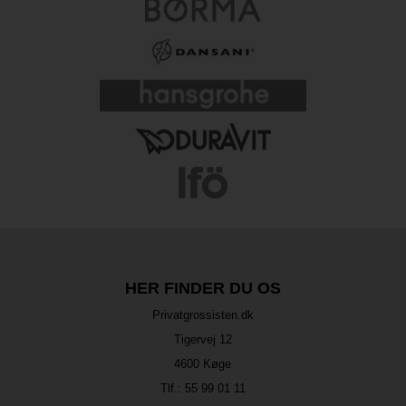
HER FINDER DU OS
Privatgrossisten.dk
Tigervej 12
4600 Køge
Tlf.:
55 99 01 11