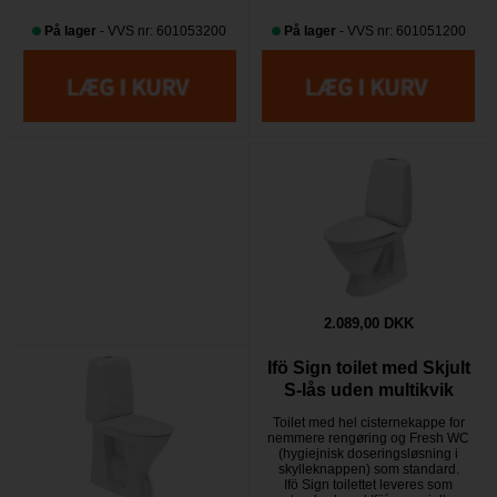
På lager
- VVS nr: 601053200
På lager
- VVS nr: 601051200
2.089,00 DKK
Ifö Sign toilet med Skjult
S-lås uden multikvik
Toilet med hel cisternekappe for
nemmere rengøring og Fresh WC
(hygiejnisk doseringsløsning i
skylleknappen) som standard.
Ifö Sign toilettet leveres som