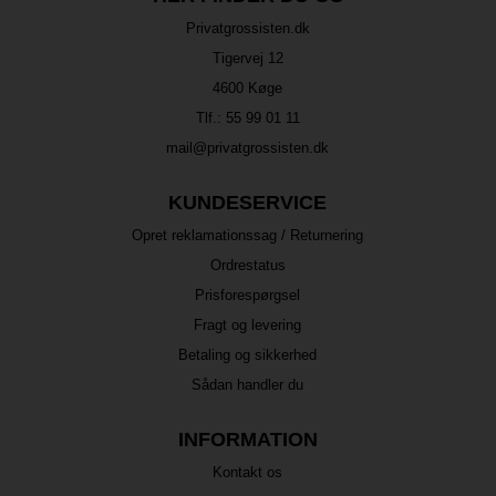
Privatgrossisten.dk
Tigervej 12
4600 Køge
Tlf.:
55 99 01 11
mail@privatgrossisten.dk
KUNDESERVICE
Opret reklamationssag / Returnering
Ordrestatus
Prisforespørgsel
Fragt og levering
Betaling og sikkerhed
Sådan handler du
INFORMATION
Kontakt os