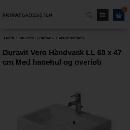
0
Forside
/
Badeværelse
/
Håndvaske
/
Duravit Håndvaske
Duravit Vero Håndvask LL 60 x 47
cm Med hanehul og overløb